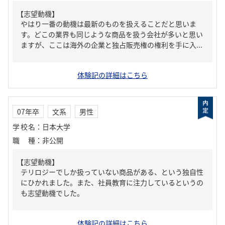
【志望動機】
やはり一番の動機は最新のものを扱えることだと思いま
す。どこの業界も同じような商品を扱う会社が多いと思い
ますが、ここは海外の企業と独占販売権の権利を手に入...
体験記の詳細はこちら
07年卒
文系
男性
学校名
：
日本大学
職種
：
非公開
【志望動機】
テリロジーでしか扱っていない商品がある、という独自性
にひかれました。また、社員教育に注力しているというの
も志望動機でした。
体験記の詳細はこちら