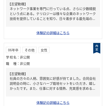
【志望動機】
ネットワーク事業を専門に行っている点、さらに少数精鋭
という点にある。テリロジーは様々な企業のネットワーク
技術を提供していることを知り、日々進歩する最先端の...
体験記の詳細はこちら
06年卒
その他
女性
学校名
：
非公開
職種
：
非公開
【志望動機】
社員の方々の人柄、雰囲気に好感が持てました。合同会社
説明会の時に、小さなハーブ栽培セットをいただき、嬉し
かったです。また、仕事に対する情熱、充実感を求める...
体験記の詳細はこちら