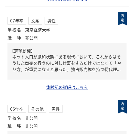
07年卒
文系
男性
学校名
：
東京経済大学
職種
：
非公開
【志望動機】
ネット人口が飽和状態にある現代において、これからはそ
うした商売を行うのに対し仕事をするだけではなくて「や
り方」が重要になると思った。独占販売権を持つ総代理...
体験記の詳細はこちら
06年卒
その他
男性
学校名
：
非公開
職種
：
非公開