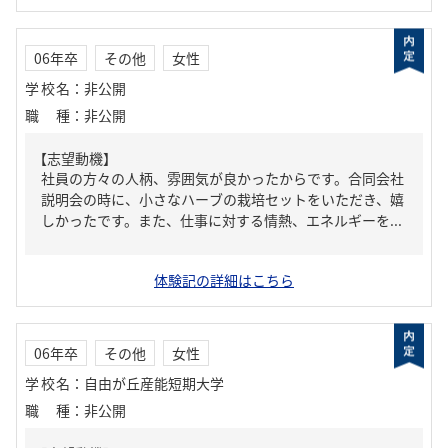
06年卒
その他
女性
学校名
：
非公開
職種
：
非公開
【志望動機】
社員の方々の人柄、雰囲気が良かったからです。合同会社
説明会の時に、小さなハーブの栽培セットをいただき、嬉
しかったです。また、仕事に対する情熱、エネルギーを...
体験記の詳細はこちら
06年卒
その他
女性
学校名
：
自由が丘産能短期大学
職種
：
非公開