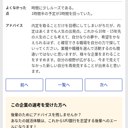
時間に少しルーズである。
よくなかった
1時間半の予定が2時間を回っていた。
点
内定を取ることだけを目標にしてしまいがちだが、内
アドバイス
定はあくまでも人生の出発点。これから10年・15年先
の人生のことも考えて、自分なりの夢や、希望をかな
えられるはず、と確信できる職場を自分の力で探して
いってください。業種や職種を選んで活動するのも間
違いではないと思いますが、様々な企業をまわること
をすすめます。自分の視野が広がるし、今まで見えて
なかった新しい自分を再発見することが出来ると思い
ます。
前へ
一覧へ
次へ
この企業の選考を受けた方へ
後輩のためにアドバイスを残しませんか？
あなたの就活体験は、これからUFJ銀行を志望する後輩へのエー
ルになります！