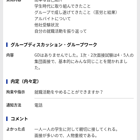
学生時代に取り組んできたこと
グループで成し遂げてきたこと（苦労と結果）
アルバイトについて
他社受験状況
自分の就職活動を振り返って
グループディスカッション・グループワーク
GDはありませんでした。1次・2次面接試験は4・5人の
内容
集団面接で、基本的にみんな同じことを聞かれまし
た。
内定（内々定）
就職活動をやめることができますか？
拘束や指示
電話
通知方法
コメント
一人一人の学生に対して親切に接してくれる。
よかった点
面接が多いので、人物重視である。