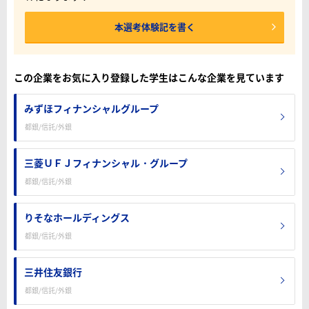
本選考体験記を書く
この企業をお気に入り登録した学生はこんな企業を見ています
みずほフィナンシャルグループ
都銀/信託/外銀
三菱ＵＦＪフィナンシャル・グループ
都銀/信託/外銀
りそなホールディングス
都銀/信託/外銀
三井住友銀行
都銀/信託/外銀