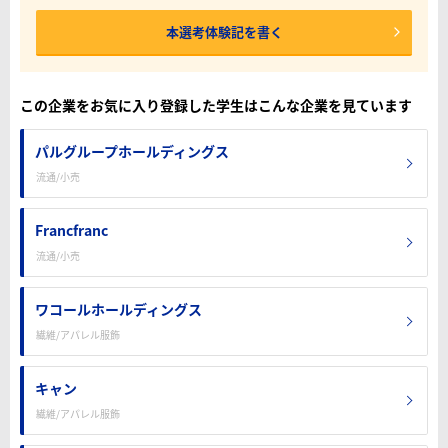
本選考体験記を書く
この企業をお気に入り登録した学生はこんな企業を見ています
パルグループホールディングス
流通/小売
Francfranc
流通/小売
ワコールホールディングス
繊維/アパレル服飾
キャン
繊維/アパレル服飾