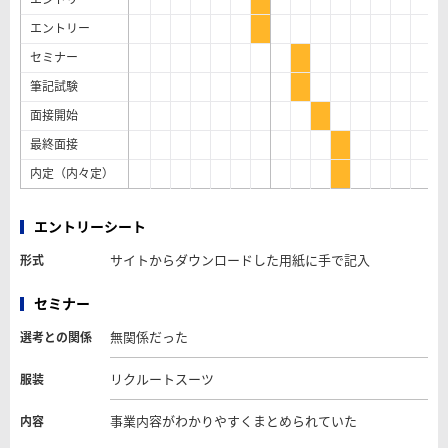
エントリー
セミナー
筆記試験
面接開始
最終面接
内定（内々定）
エントリーシート
サイトからダウンロードした用紙に手で記入
形式
セミナー
無関係だった
選考との関係
リクルートスーツ
服装
事業内容がわかりやすくまとめられていた
内容