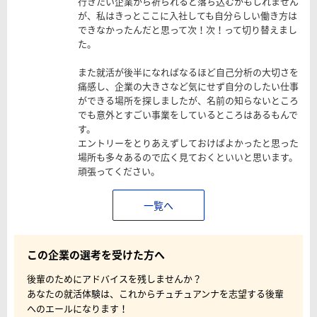
行きたい企業から祈られると落ち込むかもしれません
が、私はきっとここに入社しても自分らしい働き方は
できなかったんだと思って次！次！って切り替えまし
た。
また就活が後半になればなるほど自己分析の大切さを
痛感し、企業の大きさなど気にせず自分のしたい仕事
ができる場所を探しましたが、名前の知らないところ
でも意外とすごい事業をしているところはあるもんで
す。
エントリーをとりあえずしておけばよかったと思った
場所も多々あるので広く見ておくといいと思います。
頑張ってください。
一覧へ
この企業の選考を受けた方へ
後輩のためにアドバイスを残しませんか？
あなたの就活体験は、これからチュチュアンナを志望する後輩
へのエールになります！