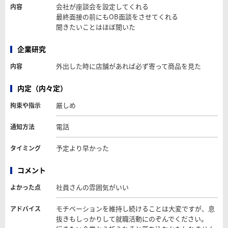
会社が座談会を設定してくれる
内容
最終面接の前にもOB面談をさせてくれる
聞きたいことはほぼ聞いた
企業研究
外出した時に店舗があれば必ず寄って商品を見た
内容
内定（内々定）
厳しめ
拘束や指示
電話
通知方法
予定より早かった
タイミング
コメント
社員さんの雰囲気がいい
よかった点
モチベーションを維持し続けることは大変ですが、息
アドバイス
抜きもしっかりして就職活動にのぞんでください。