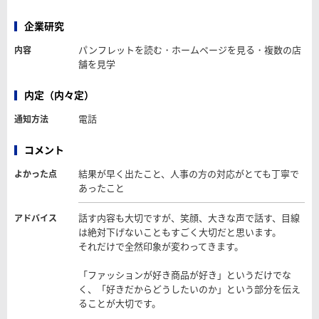
企業研究
パンフレットを読む・ホームページを見る・複数の店
内容
舗を見学
内定（内々定）
電話
通知方法
コメント
結果が早く出たこと、人事の方の対応がとても丁寧で
よかった点
あったこと
話す内容も大切ですが、笑顔、大きな声で話す、目線
アドバイス
は絶対下げないこともすごく大切だと思います。
それだけで全然印象が変わってきます。
「ファッションが好き商品が好き」というだけでな
く、「好きだからどうしたいのか」という部分を伝え
ることが大切です。