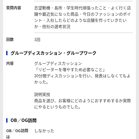
志望動機・長所・学生時代頑張ったこと・よく行く店
質問内容
舗や最近気になった商品・今日のファッションのポイ
ント・入社したらどのような店舗を作っていきたい
か・他社の選考状況
1回
回数
グループディスカッション・グループワーク
グループディスカッション
内容
「リピーターを増やすため必要なこと」
20分間ディスカッションを行い、発表はしなくてもよ
かった。
説明実技
商品を選び、お客様にどのようにおすすめするか実際
にやるというものでした。
OB／OG訪問
しなかった
OB／OG訪問
は