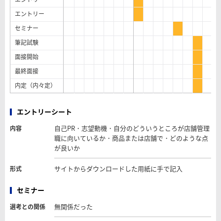
エントリー
セミナー
筆記試験
面接開始
最終面接
内定（内々定）
エントリーシート
自己PR・志望動機・自分のどういうところが店舗管理
内容
職に向いているか・商品または店舗で・どのような点
が良いか
サイトからダウンロードした用紙に手で記入
形式
セミナー
無関係だった
選考との関係