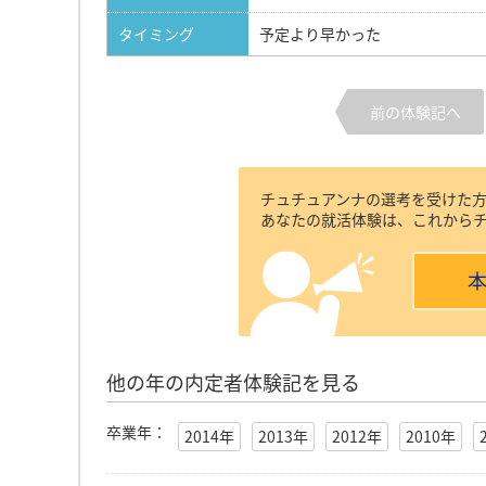
タイミング
予定より早かった
前の体験記へ
チュチュアンナの選考を受けた
あなたの就活体験は、これから
他の年の内定者体験記を見る
卒業年：
2014年
2013年
2012年
2010年