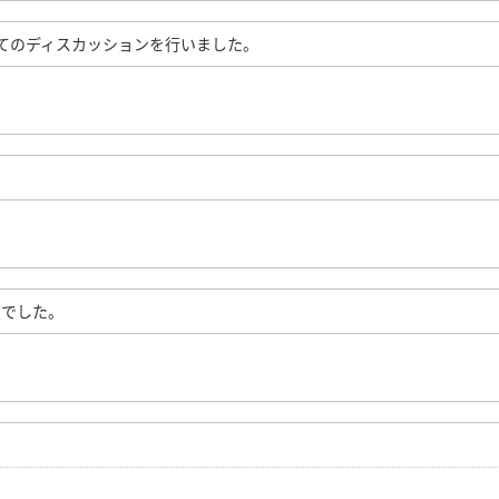
てのディスカッションを行いました。
度でした。