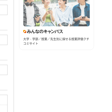
大学・学部／授業／先生別に探せる授業評価クチ
コミサイト