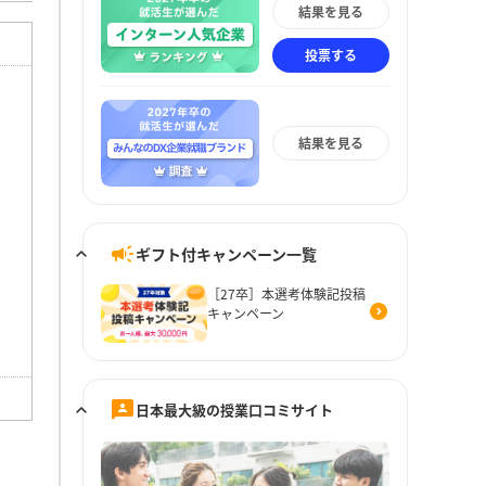
結果を見る
投票する
結果を見る
ギフト付キャンペーン一覧
［27卒］本選考体験記投稿
キャンペーン
日本最大級の授業口コミサイト