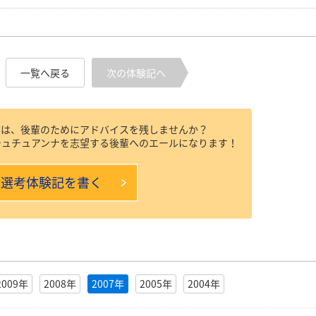
一覧へ戻る
次の体験記へ
方は、後輩のためにアドバイスを残しませんか？
チュチュアンナを志望する後輩へのエールになります！
本選考体験記を書く
2009年
2008年
2007年
2005年
2004年