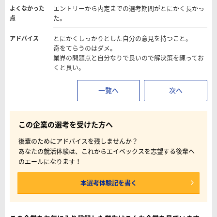
エントリーから内定までの選考期間がとにかく長かっ
よくなかった
た。
点
とにかくしっかりとした自分の意見を持つこと。
アドバイス
奇をてらうのはダメ。
業界の問題点と自分なりで良いので解決策を練ってお
くと良い。
一覧へ
次へ
この企業の選考を受けた方へ
後輩のためにアドバイスを残しませんか？
あなたの就活体験は、これからエイベックスを志望する後輩へ
のエールになります！
本選考体験記を書く