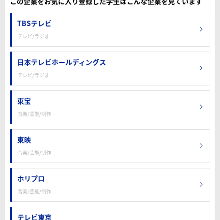
この企業をお気に入り登録した学生はこんな企業を見ています
TBSテレビ
テレビ/ラジオ
日本テレビホールディングス
テレビ/ラジオ
東宝
音楽/芸能/制作
東映
音楽/芸能/制作
ホリプロ
音楽/芸能/制作
テレビ東京