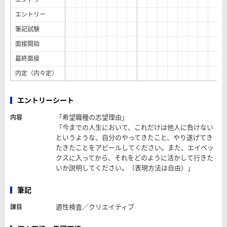
エントリー
筆記試験
面接開始
最終面接
内定（内々定）
エントリーシート
「希望職種の志望理由」
内容
「今までの人生において、これだけは他人に負けない
というような、自分のやってきたこと、やり遂げてき
たきたことをアピールしてください。また、エイベッ
クスに入ってから、それをどのように活かして行きた
いか説明してください。（表現方法は自由）」
筆記
適性検査／クリエイティブ
課目