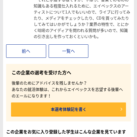
知識もある程度仕入れるために、エイベックスのアー
ティストについて1人でもいいので、ライブに行ってみ
たり、メディアをチェックしたり、CDを買ってみたり
してみてはいかがでしょうか？業界の特性で、とにか
く咄嗟のアイディアを問われる質問が多いので、知識
の引き出しを作っておくといいかも。
前へ
一覧へ
この企業の選考を受けた方へ
後輩のためにアドバイスを残しませんか？
あなたの就活体験は、これからエイベックスを志望する後輩へ
のエールになります！
本選考体験記を書く
この企業をお気に入り登録した学生はこんな企業を見ています