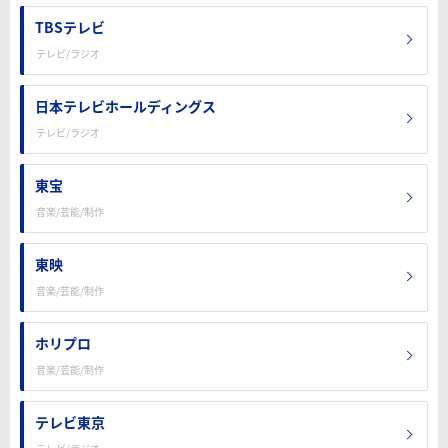
TBSテレビ
テレビ/ラジオ
日本テレビホールディングス
テレビ/ラジオ
東宝
音楽/芸能/制作
東映
音楽/芸能/制作
ホリプロ
音楽/芸能/制作
テレビ東京