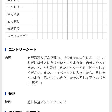
エントリー
筆記試験
面接開始
最終面接
内定（内々定）
エントリーシート
志望職種＆選んだ理由、「今までの人生において、こ
内容
れだけは他人に負けないというような、自分のやって
きたこと、やり遂げてきたエピソードをアピールして
ください。また、エイベックスに入ってから、それを
どのように活かしていきたいかを説明して下さい（自
由記述）」
筆記
適性検査／クリエイティブ
課目