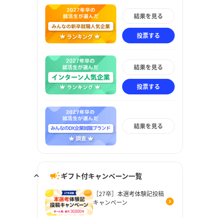
結果を見る
投票する
結果を見る
投票する
結果を見る
ギフト付キャンペーン一覧
［27卒］本選考体験記投稿
キャンペーン