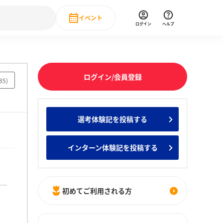
イベント
ログイン
ヘルプ
Event
の新卒就職人気企業ランキング
みんなのインターン人気企業ランキン
直近のイベント一覧
ログイン/会員登録
85
)
もっと見る
 IT・DX現場社員インタビュー
選考体験記を投稿する
の新卒就職人気企業ランキング
みんなのインターン人気企業ランキン
インターン体験記を投稿する
初めてご利用される方