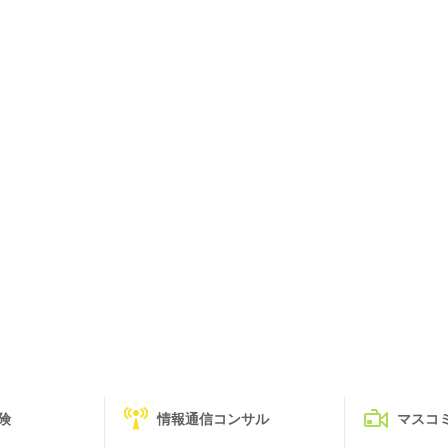
険
情報通信コンサル
マスコ