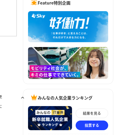
Feature特別企画
更
みんなの人気企業ランキング
に
結果を見る
投票する