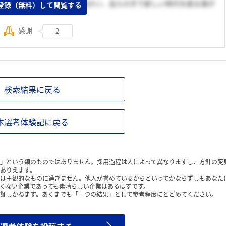
真っ向からその変化へ立ち向かい、自らの手で新しい時代を創る事が
登録（無料）して閲覧する
感謝
2
検索結果に戻る
本選考体験記に戻る
」という類のものではありません。採用過程は人によって異なりますし、方針の変
ありえます。
は主観的なものに過ぎません。他人が誉めているからといってかならずしもあなた
くない企業であっても素晴らしい企業はあるはずです。
証しかねます。あくまでも「一つの結果」として参考程度にとどめてください。