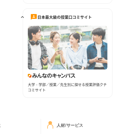
日本最大級の授業口コミサイト
大学・学部／授業／先生別に探せる授業評価クチ
コミサイト
ミ
人材/サービス