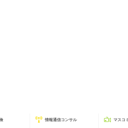
険
情報通信コンサル
マスコ