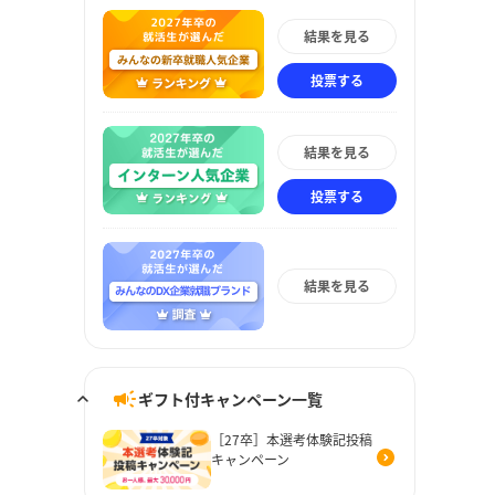
結果を見る
投票する
結果を見る
投票する
結果を見る
ギフト付キャンペーン一覧
［27卒］本選考体験記投稿
キャンペーン