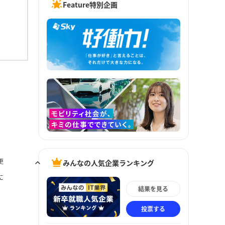
Feature特別企画
更
みんなの人気企業ランキング
に
結果を見る
投票する