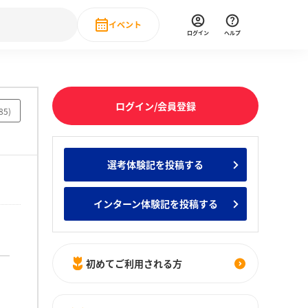
イベント
ログイン
ヘルプ
Event
の新卒就職人気企業ランキング
みんなのインターン人気企業ランキン
直近のイベント一覧
ログイン/会員登録
85
)
もっと見る
 IT・DX現場社員インタビュー
選考体験記を投稿する
の新卒就職人気企業ランキング
みんなのインターン人気企業ランキン
インターン体験記を投稿する
初めてご利用される方