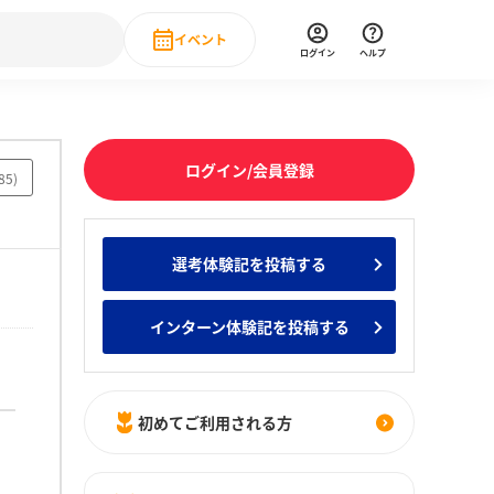
イベント
ログイン
ヘルプ
Event
の新卒就職人気企業ランキング
みんなのインターン人気企業ランキン
直近のイベント一覧
ログイン/会員登録
85
)
もっと見る
 IT・DX現場社員インタビュー
選考体験記を投稿する
の新卒就職人気企業ランキング
みんなのインターン人気企業ランキン
インターン体験記を投稿する
初めてご利用される方