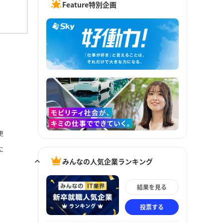
Feature特別企画
更
に
みんなの人気企業ランキング
結果を見る
投票する