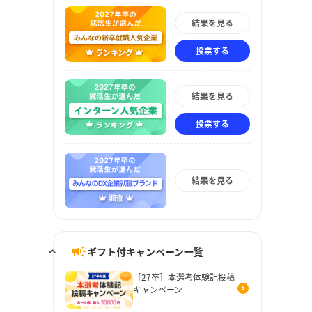
結果を見る
投票する
結果を見る
投票する
結果を見る
ギフト付キャンペーン一覧
［27卒］本選考体験記投稿
キャンペーン