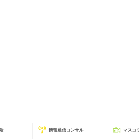
険
情報通信コンサル
マスコ