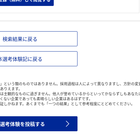
から。
検索結果に戻る
本選考体験記に戻る
」という類のものではありません。採用過程は人によって異なりますし、方針の変
ありえます。
は主観的なものに過ぎません。他人が誉めているからといってかならずしもあなた
くない企業であっても素晴らしい企業はあるはずです。
証しかねます。あくまでも「一つの結果」として参考程度にとどめてください。
選考体験を投稿する