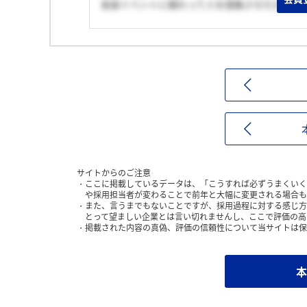
音楽イベントに関わって人を感動させたかった
サイトからのご注意
ここに掲載しているデータは、「こうすれば必ずうまくいく
や採用担当者が変わることで前年と大幅に変更される場合も
また、言うまでもないことですが、採用過程に対する感じ方
とって望ましい企業とは言い切れませんし、ここで評価の高
掲載された内容の真偽、評価の信頼性について当サイトは保
本