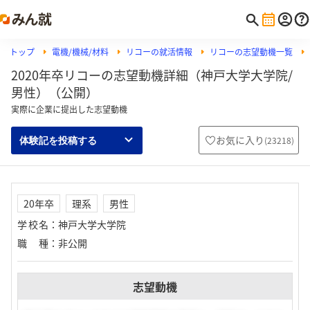
トップ
電機/機械/材料
リコーの就活情報
リコーの志望動機一覧
2020年卒リコーの志望動機詳細（神戸大学大学院/
男性）（公開）
実際に企業に提出した志望動機
お気に入り
(
23218
)
体験記を投稿する
20年卒
理系
男性
学校名
：
神戸大学大学院
職種
：
非公開
志望動機