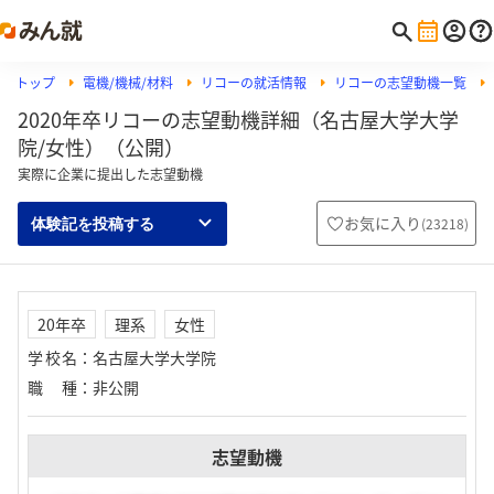
トップ
電機/機械/材料
リコーの就活情報
リコーの志望動機一覧
2020年卒リコーの志望動機詳細（名古屋大学大学
院/女性）（公開）
実際に企業に提出した志望動機
お気に入り
(
23218
)
体験記を投稿する
20年卒
理系
女性
学校名
：
名古屋大学大学院
職種
：
非公開
志望動機