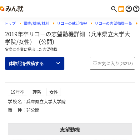
トップ
電機/機械/材料
リコーの就活情報
リコーの志望動機一覧
2019年卒リコーの志望動機詳細（兵庫県立大学大
学院/女性）（公開）
実際に企業に提出した志望動機
お気に入り
(
23218
)
体験記を投稿する
19年卒
理系
女性
学校名
：
兵庫県立大学大学院
職種
：
非公開
志望動機