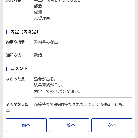
部活
成績
志望理由
内定（内々定）
誓約書の提出
拘束や指示
電話
通知方法
コメント
昼食が出る。
よかった点
結果連絡が早い。
内定までのスパンが短い。
面接待ちで4時間待たされたこと。しかも2回とも。
よくなかった
点
前へ
一覧へ
次へ