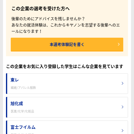
この企業の選考を受けた方へ
後輩のためにアドバイスを残しませんか？
あなたの就活体験は、これからキヤノンを志望する後輩へのエ
ールになります！
本選考体験記を書く
この企業をお気に入り登録した学生はこんな企業を見ています
東レ
繊維/アパレル服飾
旭化成
医薬/化学/化粧品
富士フイルム