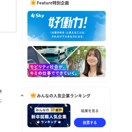
Feature特別企画
更
みんなの人気企業ランキング
に
結果を見る
投票する