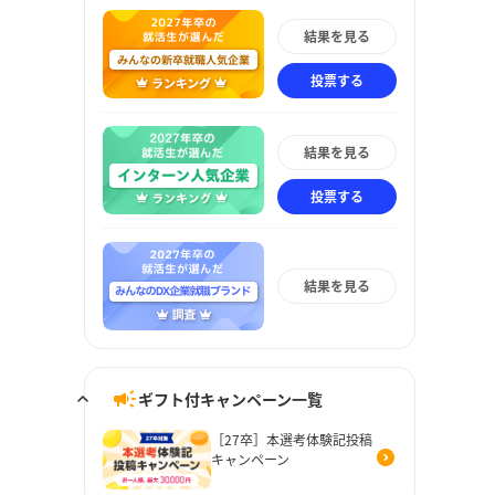
結果を見る
投票する
結果を見る
投票する
結果を見る
ギフト付キャンペーン一覧
［27卒］本選考体験記投稿
キャンペーン