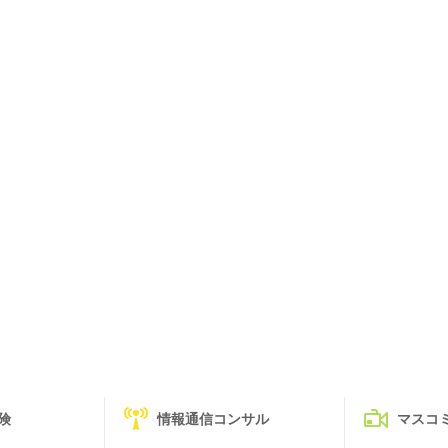
険
情報通信コンサル
マスコ