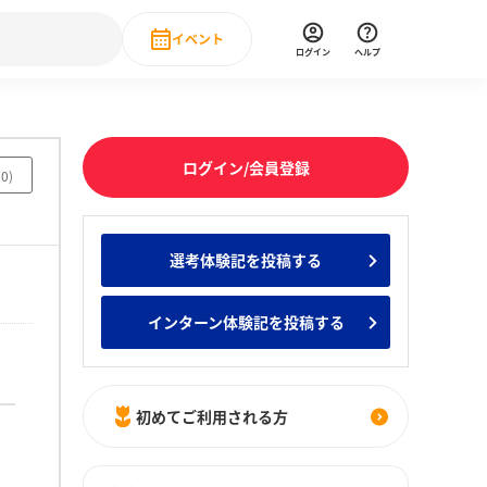
イベント
ログイン
ヘルプ
Event
の新卒就職人気企業ランキング
みんなのインターン人気企業ランキン
直近のイベント一覧
ログイン/会員登録
30
)
もっと見る
 IT・DX現場社員インタビュー
選考体験記を投稿する
の新卒就職人気企業ランキング
みんなのインターン人気企業ランキン
インターン体験記を投稿する
初めてご利用される方