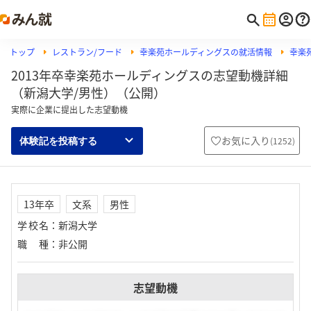
トップ
レストラン/フード
幸楽苑ホールディングスの就活情報
幸楽
2013年卒幸楽苑ホールディングスの志望動機詳細
（新潟大学/男性）（公開）
実際に企業に提出した志望動機
お気に入り
(
1252
)
体験記を投稿する
13年卒
文系
男性
学校名
：
新潟大学
職種
：
非公開
志望動機