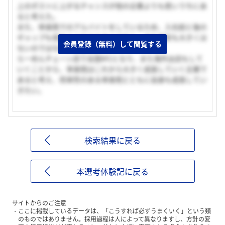
上のポストに上がるチャンスが他の企業よりも若いうちにあ
ると考えた。
また、幸楽苑でのアルバイトをしているため、入社前と後の
ギャップも他の人よりは大きくはなく、また不安も大きくは
会員登録（無料）して閲覧する
ないのではないかと思う。
らーめんチェーン店で全国№1となり、また海外出店もして
いくことから、幸楽苑はこれから大きく成長していく企業で
あると考え、将来性のある幸楽苑とともに自身も成長してい
きたい。
検索結果に戻る
本選考体験記に戻る
サイトからのご注意
ここに掲載しているデータは、「こうすれば必ずうまくいく」という類
のものではありません。採用過程は人によって異なりますし、方針の変