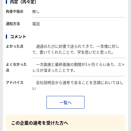
内定（内々定）
無し
拘束や指示
電話
通知方法
コメント
通過のたびに封書で送られてきて、一言僕に対し
よかった点
て、書いてくれたことで、学生思いだと思った。
一次面接と最終面接の期間が1ヶ月ぐらいあり、スト
よくなかった
レスが溜まったことです。
点
会社説明会から選考であることを念頭においてほし
アドバイス
い
一覧へ
この企業の選考を受けた方へ