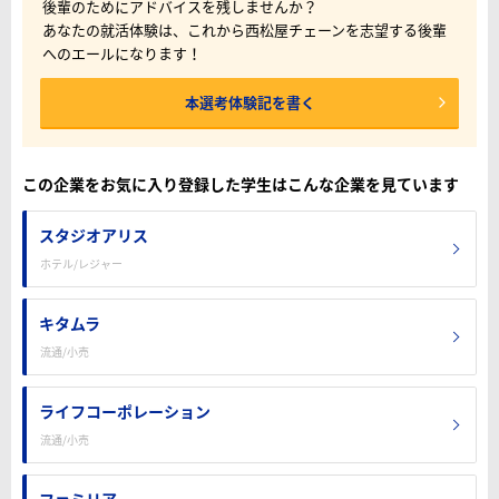
後輩のためにアドバイスを残しませんか？
あなたの就活体験は、これから西松屋チェーンを志望する後輩
へのエールになります！
本選考体験記を書く
この企業をお気に入り登録した学生はこんな企業を見ています
スタジオアリス
ホテル/レジャー
キタムラ
流通/小売
ライフコーポレーション
流通/小売
ファミリア