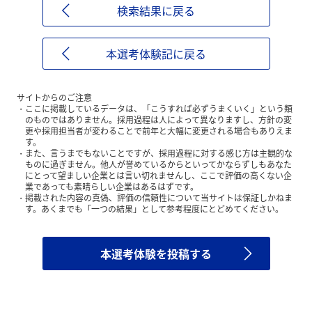
検索結果に戻る
本選考体験記に戻る
サイトからのご注意
ここに掲載しているデータは、「こうすれば必ずうまくいく」という類
のものではありません。採用過程は人によって異なりますし、方針の変
更や採用担当者が変わることで前年と大幅に変更される場合もありえま
す。
また、言うまでもないことですが、採用過程に対する感じ方は主観的な
ものに過ぎません。他人が誉めているからといってかならずしもあなた
にとって望ましい企業とは言い切れませんし、ここで評価の高くない企
業であっても素晴らしい企業はあるはずです。
掲載された内容の真偽、評価の信頼性について当サイトは保証しかねま
す。あくまでも「一つの結果」として参考程度にとどめてください。
本選考体験を投稿する