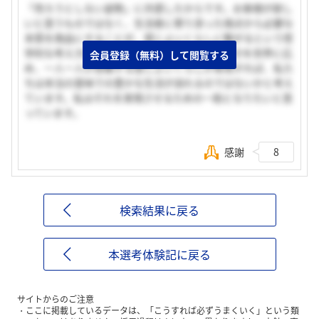
「売ろうとしない姿勢」に共感したからです。お客様が欲し
いと思うものではなく、生活者に寄り添った視点から必要な
本質を商品にすることが、感じよいくらしに繋がるという哲
学的な考え方に奥深さを感じます。貴社の考え方を世界に広
会員登録（無料）して閲覧する
め、一人一人が想像する感じよいくらしが実現すれば、私た
ちは本当の意味での豊かな生活が送れるのではないかと考え
ています。私はそれを実現させるための一助となりたいと思
っています。
感謝
8
検索結果に戻る
本選考体験記に戻る
サイトからのご注意
ここに掲載しているデータは、「こうすれば必ずうまくいく」という類