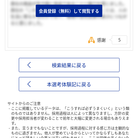
貴社の商品が多方面に良品であることに魅力を感じました。
貴社の「これでいい」を満たす商品を販売することは、人の
会員登録（無料）して閲覧する
生活に寄与するだけでなく、環境や会社自身の喜びにつなが
ると感じました。
感謝
5
検索結果に戻る
本選考体験記に戻る
サイトからのご注意
ここに掲載しているデータは、「こうすれば必ずうまくいく」という類
のものではありません。採用過程は人によって異なりますし、方針の変
更や採用担当者が変わることで前年と大幅に変更される場合もありえま
す。
また、言うまでもないことですが、採用過程に対する感じ方は主観的な
ものに過ぎません。他人が誉めているからといってかならずしもあなた