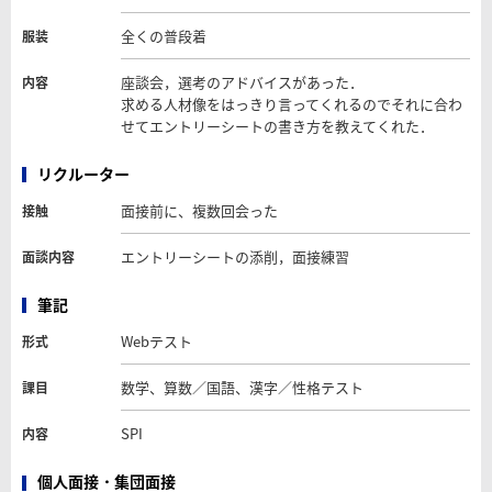
全くの普段着
服装
座談会，選考のアドバイスがあった．
内容
求める人材像をはっきり言ってくれるのでそれに合わ
せてエントリーシートの書き方を教えてくれた．
リクルーター
面接前に、複数回会った
接触
エントリーシートの添削，面接練習
面談内容
筆記
Webテスト
形式
数学、算数／国語、漢字／性格テスト
課目
SPI
内容
個人面接・集団面接