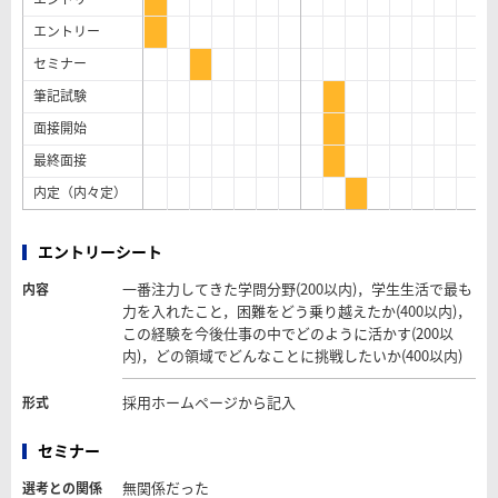
エントリー
セミナー
筆記試験
面接開始
最終面接
内定（内々定）
エントリーシート
一番注力してきた学問分野(200以内)，学生生活で最も
内容
力を入れたこと，困難をどう乗り越えたか(400以内)，
この経験を今後仕事の中でどのように活かす(200以
内)，どの領域でどんなことに挑戦したいか(400以内)
採用ホームページから記入
形式
セミナー
無関係だった
選考との関係