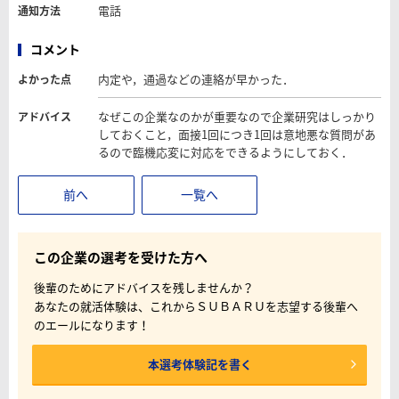
電話
通知方法
コメント
内定や，通過などの連絡が早かった．
よかった点
なぜこの企業なのかが重要なので企業研究はしっかり
アドバイス
しておくこと，面接1回につき1回は意地悪な質問があ
るので臨機応変に対応をできるようにしておく．
前へ
一覧へ
この企業の選考を受けた方へ
後輩のためにアドバイスを残しませんか？
あなたの就活体験は、これからＳＵＢＡＲＵを志望する後輩へ
のエールになります！
本選考体験記を書く