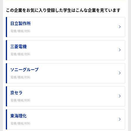
この企業をお気に入り登録した学生はこんな企業を見ています
日立製作所
電機/機械/材料
三菱電機
電機/機械/材料
ソニーグループ
電機/機械/材料
京セラ
電機/機械/材料
東海理化
電機/機械/材料