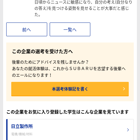
日頃からニュースに敏感になり、自分の考え(自分なり
の答え)を見つける姿勢を見せることが大事だと感じ
た。
前へ
一覧へ
この企業の選考を受けた方へ
後輩のためにアドバイスを残しませんか？
あなたの就活体験は、これからＳＵＢＡＲＵを志望する後輩へ
のエールになります！
本選考体験記を書く
この企業をお気に入り登録した学生はこんな企業を見ています
日立製作所
電機/機械/材料