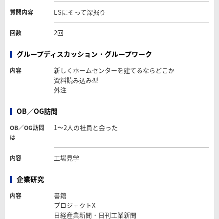
ESにそって深掘り
質問内容
2回
回数
グループディスカッション・グループワーク
新しくホームセンターを建てるならどこか
内容
資料読み込み型
外注
OB／OG訪問
1〜2人の社員と会った
OB／OG訪問
は
工場見学
内容
企業研究
書籍
内容
プロジェクトX
日経産業新聞・日刊工業新聞