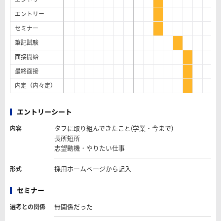
エントリー
セミナー
筆記試験
面接開始
最終面接
内定（内々定）
エントリーシート
タフに取り組んできたこと(学業・今まで)
内容
長所短所
志望動機・やりたい仕事
採用ホームページから記入
形式
セミナー
無関係だった
選考との関係