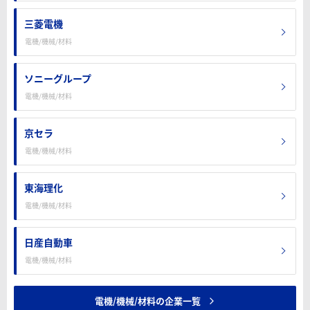
三菱電機
電機/機械/材料
ソニーグループ
電機/機械/材料
京セラ
電機/機械/材料
東海理化
電機/機械/材料
日産自動車
電機/機械/材料
電機/機械/材料の企業一覧