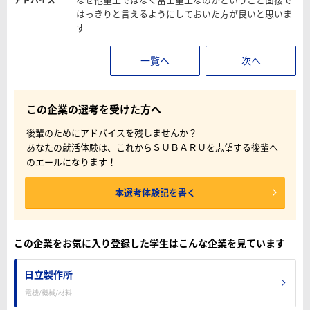
はっきりと言えるようにしておいた方が良いと思いま
す
一覧へ
次へ
この企業の選考を受けた方へ
後輩のためにアドバイスを残しませんか？
あなたの就活体験は、これからＳＵＢＡＲＵを志望する後輩へ
のエールになります！
本選考体験記を書く
この企業をお気に入り登録した学生はこんな企業を見ています
日立製作所
電機/機械/材料