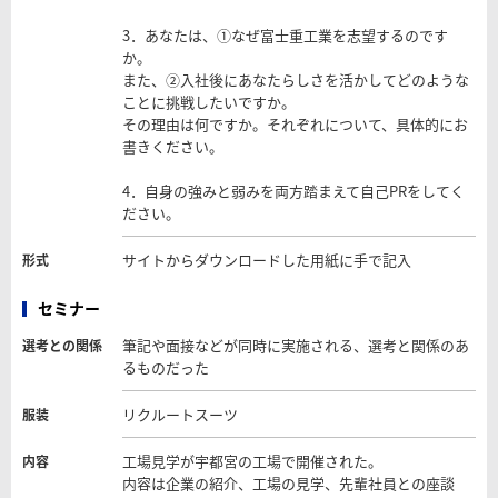
3．あなたは、①なぜ富士重工業を志望するのです
か。
また、②入社後にあなたらしさを活かしてどのような
ことに挑戦したいですか。
その理由は何ですか。それぞれについて、具体的にお
書きください。
4．自身の強みと弱みを両方踏まえて自己PRをしてく
ださい。
サイトからダウンロードした用紙に手で記入
形式
セミナー
筆記や面接などが同時に実施される、選考と関係のあ
選考との関係
るものだった
リクルートスーツ
服装
工場見学が宇都宮の工場で開催された。
内容
内容は企業の紹介、工場の見学、先輩社員との座談