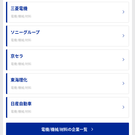
三菱電機
電機/機械/材料
ソニーグループ
電機/機械/材料
京セラ
電機/機械/材料
東海理化
電機/機械/材料
日産自動車
電機/機械/材料
電機/機械/材料の企業一覧