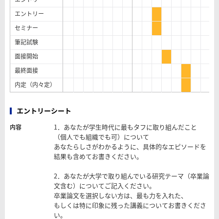
エントリー
セミナー
筆記試験
面接開始
最終面接
内定（内々定）
エントリーシート
1．あなたが学生時代に最もタフに取り組んだこと
内容
（個人でも組織でも可）について
あなたらしさがわかるように、具体的なエピソードを
結果も含めてお書きください。
2．あなたが大学で取り組んでいる研究テーマ（卒業論
文含む）についてご記入ください。
卒業論文を選択しない方は、最も力を入れた、
もしくは特に印象に残った講義についてお書きくださ
い。