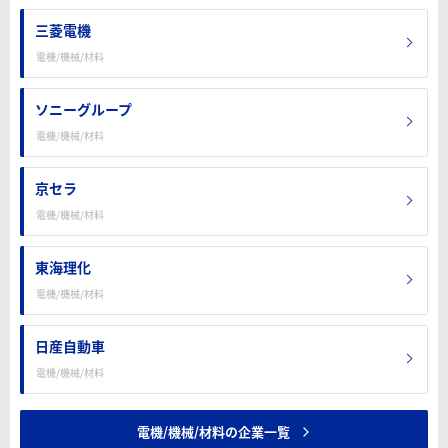
三菱電機
電機/機械/材料
ソニーグループ
電機/機械/材料
京セラ
電機/機械/材料
東海理化
電機/機械/材料
日産自動車
電機/機械/材料
電機/機械/材料の企業一覧