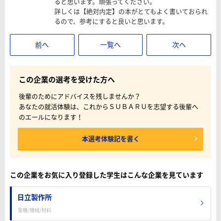
ると思います。頑張ってください。
詳しくは【絶対内定】の本がとてもよく書いておられ
るので、参考にすると良いと思います。
前へ
一覧へ
次へ
この企業の選考を受けた方へ
後輩のためにアドバイスを残しませんか？
あなたの就活体験は、これからＳＵＢＡＲＵを志望する後輩へ
のエールになります！
本選考体験記を書く
この企業をお気に入り登録した学生はこんな企業を見ています
日立製作所
電機/機械/材料