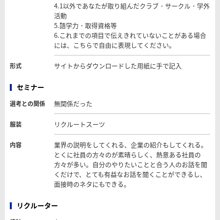
4.1以外であなたが取り組んだクラブ・サークル・学外
活動
5.語学力・取得資格等
6.これまでの項目で伝えきれていないことがある場合
には、こちらで自由に表現してください。
サイトからダウンロードした用紙に手で記入
形式
セミナー
無関係だった
選考との関係
リクルートスーツ
服装
業界の説明をしてくれる、企業の紹介もしてくれる。
内容
とくに社員の方々のが素晴らしく、熱意ある社員の
方々が多い。自分のやりたいことと合う人のお話を聞
くだけで、とても有益なお話を聞くことができるし、
面接時のネタにもできる。
リクルーター