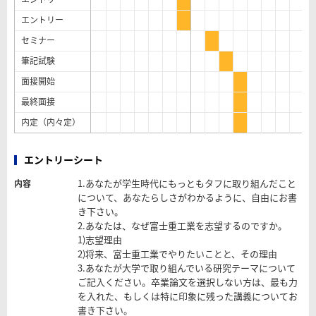
エントリー
セミナー
筆記試験
面接開始
最終面接
内定（内々定）
エントリーシート
1.あなたが学生時代にもっともタフに取り組んだこと
内容
について、あなたらしさがわかるように、自由にお書
き下さい。
2.あなたは、なぜ富士重工業を志望するのですか。
1)志望理由
2)将来、富士重工業でやりたいことと、その理由
3.あなたが大学で取り組んでいる研究テーマについて
ご記入ください。卒業論文を選択しない方は、最も力
を入れた、もしくは特に印象に残った講義についてお
書き下さい。