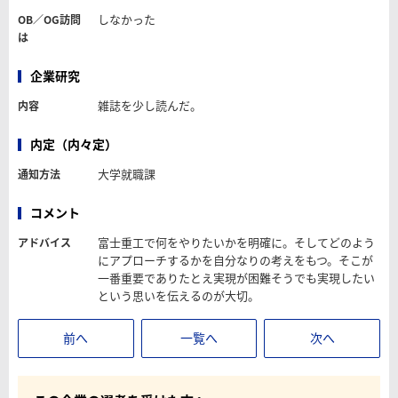
しなかった
OB／OG訪問
は
企業研究
雑誌を少し読んだ。
内容
内定（内々定）
大学就職課
通知方法
コメント
富士重工で何をやりたいかを明確に。そしてどのよう
アドバイス
にアプローチするかを自分なりの考えをもつ。そこが
一番重要でありたとえ実現が困難そうでも実現したい
という思いを伝えるのが大切。
前へ
一覧へ
次へ