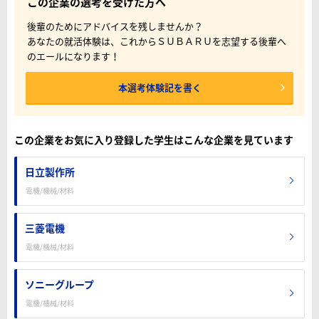
この企業の選考を受けた方へ
後輩のためにアドバイスを残しませんか？
あなたの就活体験は、これからＳＵＢＡＲＵを志望する後輩へ
のエールになります！
本選考体験記を書く
この企業をお気に入り登録した学生はこんな企業を見ています
日立製作所
電機/機械/材料
三菱電機
電機/機械/材料
ソニーグループ
電機/機械/材料