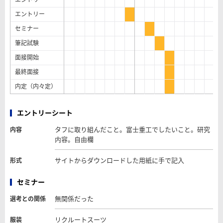
エントリー
セミナー
筆記試験
面接開始
最終面接
内定（内々定）
エントリーシート
タフに取り組んだこと。富士重工でしたいこと。研究
内容
内容。自由欄
サイトからダウンロードした用紙に手で記入
形式
セミナー
無関係だった
選考との関係
リクルートスーツ
服装