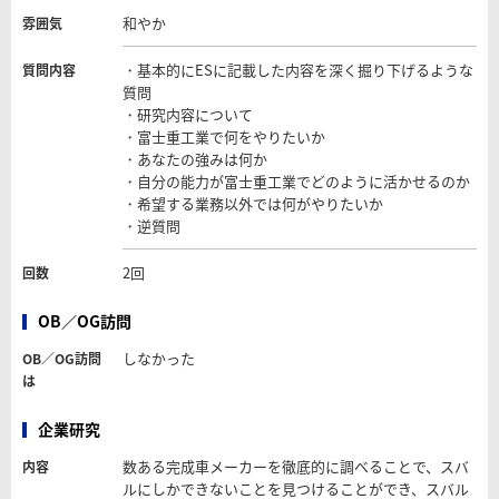
和やか
雰囲気
・基本的にESに記載した内容を深く掘り下げるような
質問内容
質問
・研究内容について
・富士重工業で何をやりたいか
・あなたの強みは何か
・自分の能力が富士重工業でどのように活かせるのか
・希望する業務以外では何がやりたいか
・逆質問
2回
回数
OB／OG訪問
しなかった
OB／OG訪問
は
企業研究
数ある完成車メーカーを徹底的に調べることで、スバ
内容
ルにしかできないことを見つけることができ、スバル