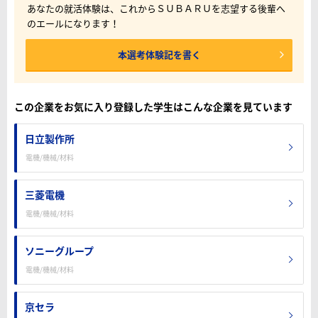
あなたの就活体験は、これからＳＵＢＡＲＵを志望する後輩へ
のエールになります！
本選考体験記を書く
この企業をお気に入り登録した学生はこんな企業を見ています
日立製作所
電機/機械/材料
三菱電機
電機/機械/材料
ソニーグループ
電機/機械/材料
京セラ