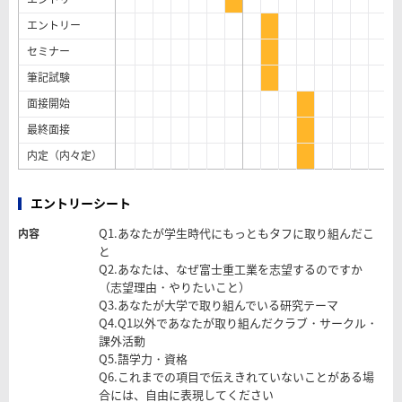
エントリー
セミナー
筆記試験
面接開始
最終面接
内定（内々定）
エントリーシート
Q1.あなたが学生時代にもっともタフに取り組んだこ
内容
と
Q2.あなたは、なぜ富士重工業を志望するのですか
（志望理由・やりたいこと）
Q3.あなたが大学で取り組んでいる研究テーマ
Q4.Q1以外であなたが取り組んだクラブ・サークル・
課外活動
Q5.語学力・資格
Q6.これまでの項目で伝えきれていないことがある場
合には、自由に表現してください