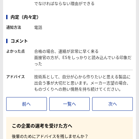
でなければならない理由ができる
内定（内々定）
電話
通知方法
コメント
合格の場合、連絡が非常に早く来る
よかった点
面接官の方が、ESをしっかりと読み込んでいる印象だ
った
技術系として、自分が心から作りたいと思える製品に
アドバイス
出会う事が大切だと思います。メーカー志望の場合、
ものづくりへの熱い情熱を持ち続けてください。
前へ
一覧へ
次へ
この企業の選考を受けた方へ
後輩のためにアドバイスを残しませんか？