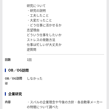
研究について
・研究の説明
・工夫したこと
・大変だったこと
・どう仕事に活かせるか
志望理由
どういう仕事をしたいか
ストレスの発散方法
仕事は忙しいが大丈夫か
逆質問
1回
回数
OB／OG訪問
しなかった
OB／OG訪問
は
企業研究
・スバルの企業理念や今後の方針・各自動車メーカー
内容
の特徴について調べた