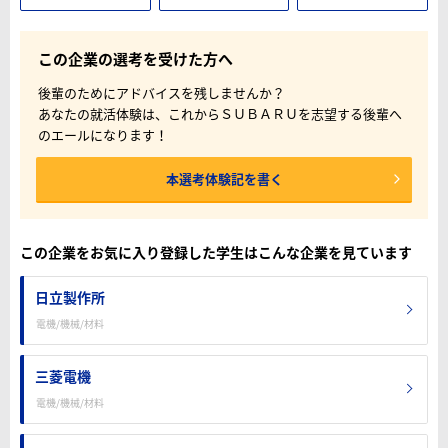
この企業の選考を受けた方へ
後輩のためにアドバイスを残しませんか？
あなたの就活体験は、これからＳＵＢＡＲＵを志望する後輩へ
のエールになります！
本選考体験記を書く
この企業をお気に入り登録した学生はこんな企業を見ています
日立製作所
電機/機械/材料
三菱電機
電機/機械/材料