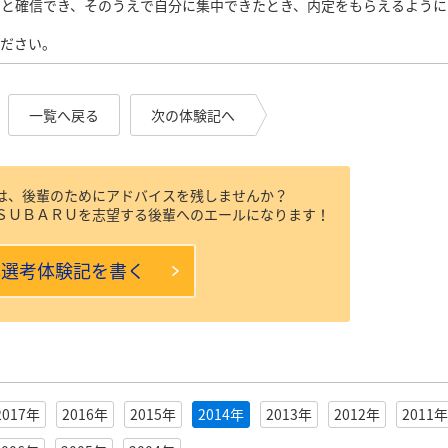
ると確信でき、そのうえで自分に集中できたとき、内定をもらえるように
ください。
一覧へ戻る
次の体験記へ
は、後輩のためにアドバイスを残しませんか？
ＳＵＢＡＲＵを志望する後輩へのエールになります！
本選考体験記を書く
2017年
2016年
2015年
2014年
2013年
2012年
2011年