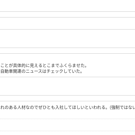
いことが具体的に見えるとこまでふくらませた。
、自動車関連のニュースはチェックしていた。
れのある人材なのでぜひとも入社してほしいといわれる。(強制ではな