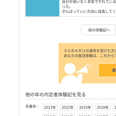
自分が迷いなく本気でやれてい
った。
がんばっていい方向に成長して
前の体験記へ
ＳＵＢＡＲＵの選考を受けた方
あなたの就活体験は、これから
他の年の内定者体験記を見る
卒業年：
2023年
2022年
2019年
2018年