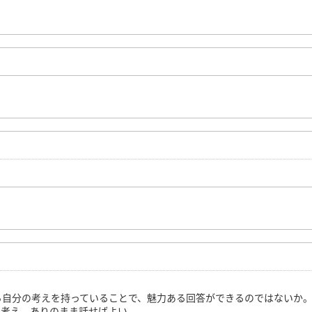
ら自分の考えを持っていることで、魅力ある回答ができるのではないか
で考え、ありのまま話せばよい。