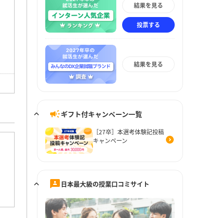
結果を見る
投票する
結果を見る
ギフト付キャンペーン一覧
［27卒］本選考体験記投稿
キャンペーン
日本最大級の授業口コミサイト