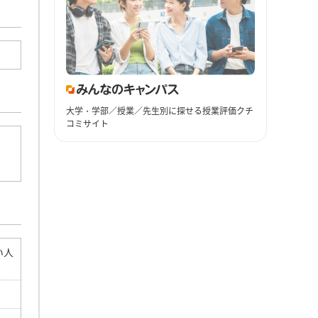
大学・学部／授業／先生別に探せる授業評価クチ
コミサイト
い人