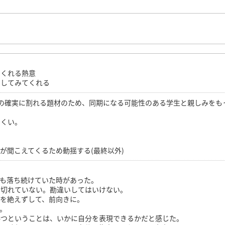
てくれる熱意
としてみてくれる
の確実に割れる題材のため、同期になる可能性のある学生と親しみをも
にくい。
が聞こえてくるため動揺する(最終以外)
も落ち続けていた時があった。
り切れていない。勘違いしてはいけない。
を絶えずして、前向きに。
。
勝つということは、いかに自分を表現できるかだと感じた。