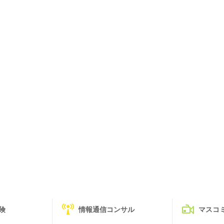
険
情報通信コンサル
マスコ