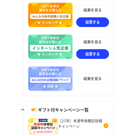
結果を見る
投票する
結果を見る
投票する
結果を見る
ギフト付キャンペーン一覧
［27卒］本選考体験記投稿
キャンペーン