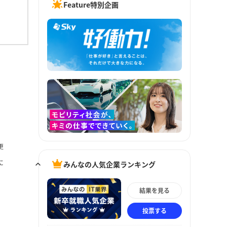
Feature特別企画
更
に
みんなの人気企業ランキング
結果を見る
投票する