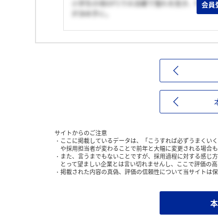
小学生の頃のF1での活躍で憧れを抱き、VTE
会員
が決め手に。
サイトからのご注意
ここに掲載しているデータは、「こうすれば必ずうまくいく
や採用担当者が変わることで前年と大幅に変更される場合も
また、言うまでもないことですが、採用過程に対する感じ方
とって望ましい企業とは言い切れませんし、ここで評価の高
掲載された内容の真偽、評価の信頼性について当サイトは保
本