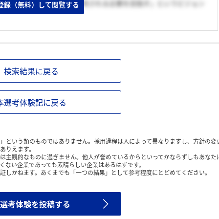
Cエンジンに感激。「存在を期待される企業を目指す」というビジョン
登録（無料）して閲覧する
検索結果に戻る
本選考体験記に戻る
」という類のものではありません。採用過程は人によって異なりますし、方針の変
ありえます。
は主観的なものに過ぎません。他人が誉めているからといってかならずしもあなた
くない企業であっても素晴らしい企業はあるはずです。
証しかねます。あくまでも「一つの結果」として参考程度にとどめてください。
選考体験を投稿する