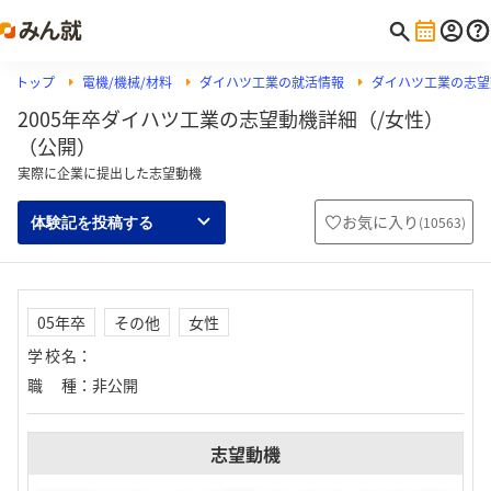
トップ
電機/機械/材料
ダイハツ工業の就活情報
ダイハツ工業の志望
2005年卒ダイハツ工業の志望動機詳細（/女性）
（公開）
実際に企業に提出した志望動機
お気に入り
(
10563
)
体験記を投稿する
05年卒
その他
女性
学校名
：
職種
：
非公開
志望動機