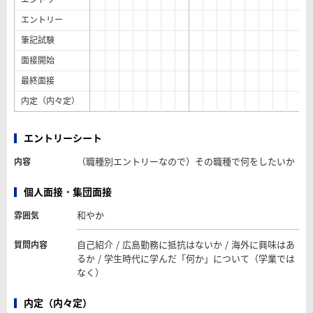
エントリー
筆記試験
面接開始
最終面接
内定（内々定）
エントリーシート
（職種別エントリーなので）その職種で何をしたいか
内容
個人面接・集団面接
和やか
雰囲気
自己紹介 / 広島勤務に抵抗はないか / 海外に興味はあ
質問内容
るか / 学生時代に学んだ「何か」について（学業では
なく）
内定（内々定）