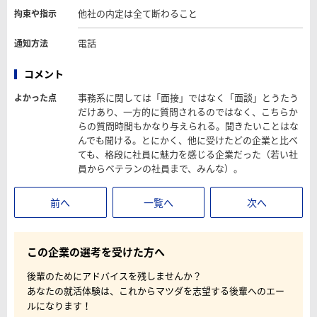
他社の内定は全て断わること
拘束や指示
電話
通知方法
コメント
事務系に関しては「面接」ではなく「面談」とうたう
よかった点
だけあり、一方的に質問されるのではなく、こちらか
らの質問時間もかなり与えられる。聞きたいことはな
んでも聞ける。とにかく、他に受けたどの企業と比べ
ても、格段に社員に魅力を感じる企業だった（若い社
員からベテランの社員まで、みんな）。
前へ
一覧へ
次へ
この企業の選考を受けた方へ
後輩のためにアドバイスを残しませんか？
あなたの就活体験は、これからマツダを志望する後輩へのエー
ルになります！