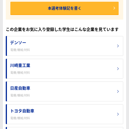
本選考体験記を書く
この企業をお気に入り登録した学生はこんな企業を見ています
デンソー
電機/機械/材料
川崎重工業
電機/機械/材料
日産自動車
電機/機械/材料
トヨタ自動車
電機/機械/材料