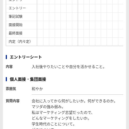
エントリー
筆記試験
面接開始
最終面接
内定（内々定）
エントリーシート
入社後やりたいことや自分を活かせること。
内容
個人面接・集団面接
和やか
雰囲気
会社に入ってから何がしたいか。何ができるのか。
質問内容
マツダの強み弱み。
私はマーケティング志望だったので、
どんなマーケティングをしたいか。
学生時代のことについて。