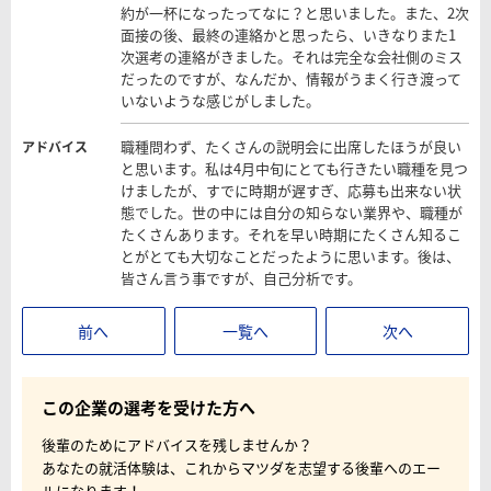
約が一杯になったってなに？と思いました。また、2次
面接の後、最終の連絡かと思ったら、いきなりまた1
次選考の連絡がきました。それは完全な会社側のミス
だったのですが、なんだか、情報がうまく行き渡って
いないような感じがしました。
職種問わず、たくさんの説明会に出席したほうが良い
アドバイス
と思います。私は4月中旬にとても行きたい職種を見つ
けましたが、すでに時期が遅すぎ、応募も出来ない状
態でした。世の中には自分の知らない業界や、職種が
たくさんあります。それを早い時期にたくさん知るこ
とがとても大切なことだったように思います。後は、
皆さん言う事ですが、自己分析です。
前へ
一覧へ
次へ
この企業の選考を受けた方へ
後輩のためにアドバイスを残しませんか？
あなたの就活体験は、これからマツダを志望する後輩へのエー
ルになります！