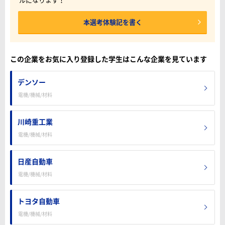
本選考体験記を書く
この企業をお気に入り登録した学生はこんな企業を見ています
デンソー
電機/機械/材料
川崎重工業
電機/機械/材料
日産自動車
電機/機械/材料
トヨタ自動車
電機/機械/材料