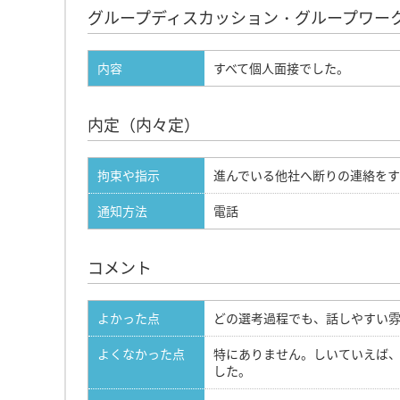
グループディスカッション・グループワー
内容
すべて個人面接でした。
内定（内々定）
拘束や指示
進んでいる他社へ断りの連絡をす
通知方法
電話
コメント
よかった点
どの選考過程でも、話しやすい
よくなかった点
特にありません。しいていえば
した。