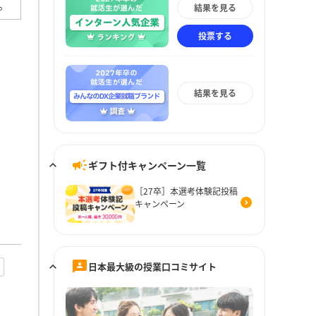
。
結果を見る
投票する
結果を見る
ギフト付キャンペーン一覧
［27卒］本選考体験記投稿
キャンペーン
日本最大級の授業口コミサイト