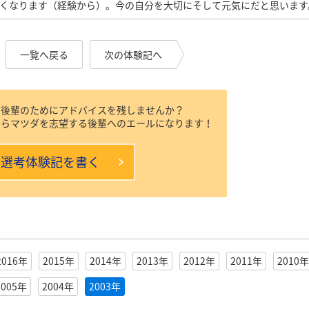
しくなります（経験から）。今の自分を大切にそして元気にだと思います
一覧へ戻る
次の体験記へ
、後輩のためにアドバイスを残しませんか？
からマツダを志望する後輩へのエールになります！
本選考体験記を書く
2016年
2015年
2014年
2013年
2012年
2011年
2010年
2005年
2004年
2003年