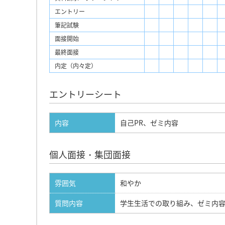
エントリー
筆記試験
面接開始
最終面接
内定（内々定）
エントリーシート
内容
自己PR、ゼミ内容
個人面接・集団面接
雰囲気
和やか
質問内容
学生生活での取り組み、ゼミ内