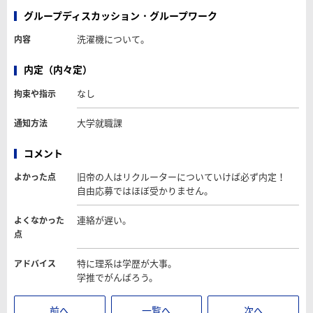
グループディスカッション・グループワーク
洗濯機について。
内容
内定（内々定）
なし
拘束や指示
大学就職課
通知方法
コメント
旧帝の人はリクルーターについていけば必ず内定！
よかった点
自由応募ではほぼ受かりません。
連絡が遅い。
よくなかった
点
特に理系は学歴が大事。
アドバイス
学推でがんばろう。
前へ
一覧へ
次へ