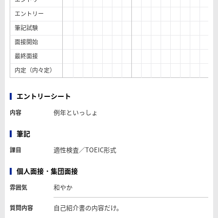
エントリー
筆記試験
面接開始
最終面接
内定（内々定）
エントリーシート
例年といっしょ
内容
筆記
適性検査／TOEIC形式
課目
個人面接・集団面接
和やか
雰囲気
自己紹介書の内容だけ。
質問内容