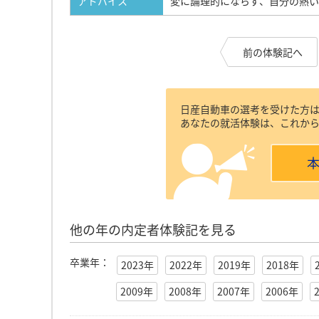
アドバイス
変に論理的にならず、自分の熱い
前の体験記へ
日産自動車の選考を受けた方
あなたの就活体験は、これか
他の年の内定者体験記を見る
卒業年：
2023年
2022年
2019年
2018年
2009年
2008年
2007年
2006年