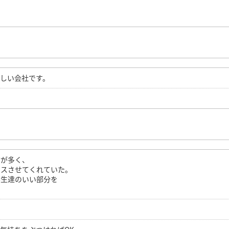
しい会社です。
方が多く、
クスさせてくれていた。
学生達のいい部分を