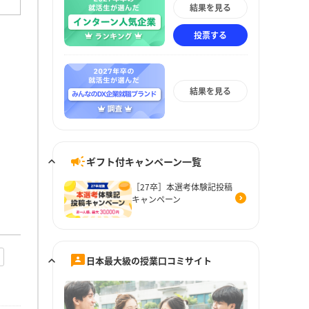
結果を見る
投票する
結果を見る
ギフト付キャンペーン一覧
［27卒］本選考体験記投稿
キャンペーン
日本最大級の授業口コミサイト