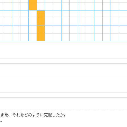
。また、それをどのように克服したか。
か。