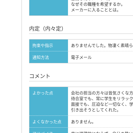
なぜその職種を希望するか。
メーカーに入ることとは。
内定（内々定）
拘束や指示
ありませんでした。物凄く素晴ら
通知方法
電子メール
コメント
よかった点
会社の担当の方々は皆気さくな
待合室でも、常に学生をリラッ
面接でも、圧迫など一切なく、
引き出そうとしてくれた。
よくなかった点
ありません。