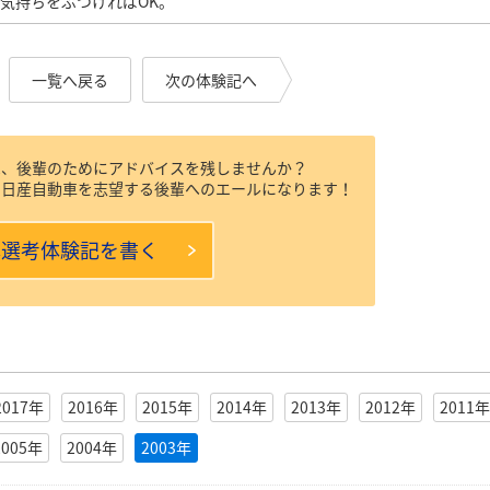
気持ちをぶつければOK。
一覧へ戻る
次の体験記へ
は、後輩のためにアドバイスを残しませんか？
ら日産自動車を志望する後輩へのエールになります！
本選考体験記を書く
2017年
2016年
2015年
2014年
2013年
2012年
2011年
2005年
2004年
2003年