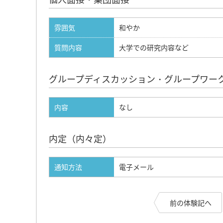
雰囲気
和やか
質問内容
大学での研究内容など
グループディスカッション・グループワー
内容
なし
内定（内々定）
通知方法
電子メール
前の体験記へ