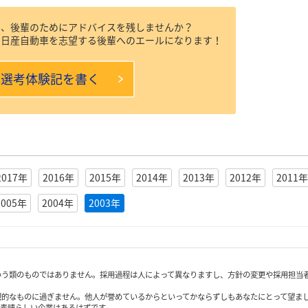
は、後輩のためにアドバイスを残しませんか？
ら日産自動車を志望する後輩へのエールになります！
本選考体験記を書く
2017年
2016年
2015年
2014年
2013年
2012年
2011年
2005年
2004年
2003年
いう類のものではありません。採用過程は人によって異なりますし、方針の変更や採用担当
観的なものに過ぎません。他人が誉めているからといってかならずしもあなたにとって望ま
も素晴らしい企業はあるはずです。