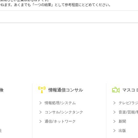
かねます。あくまでも「一つの結果」として参考程度にとどめてください。
険
情報通信コンサル
マスコ
情報処理/システム
テレビ/ラ
コンサル/シンクタンク
音楽/芸能/
通信/ネットワーク
新聞
社
出版