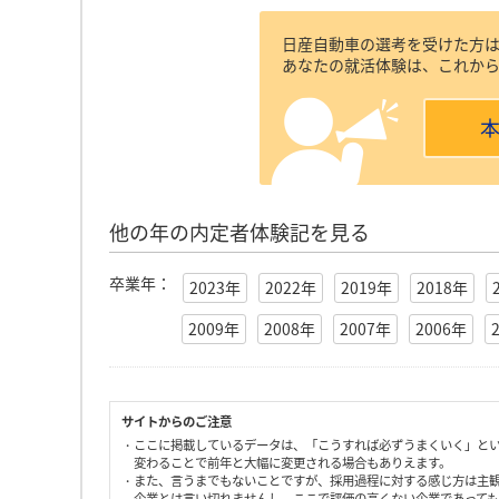
日産自動車の選考を受けた方
あなたの就活体験は、これか
他の年の内定者体験記を見る
卒業年：
2023年
2022年
2019年
2018年
2009年
2008年
2007年
2006年
サイトからのご注意
・ここに掲載しているデータは、「こうすれば必ずうまくいく」と
変わることで前年と大幅に変更される場合もありえます。
・また、言うまでもないことですが、採用過程に対する感じ方は主
企業とは言い切れませんし、ここで評価の高くない企業であって