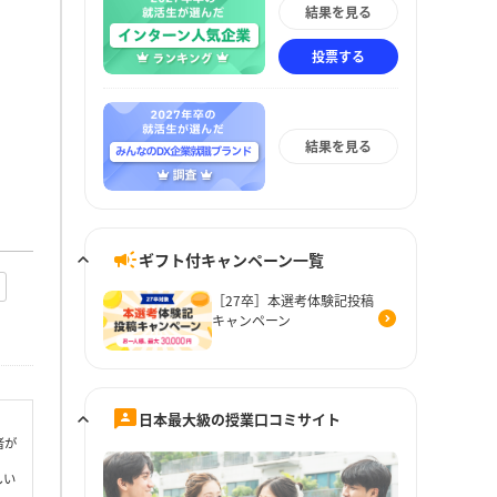
結果を見る
投票する
結果を見る
ギフト付キャンペーン一覧
［27卒］本選考体験記投稿
キャンペーン
日本最大級の授業口コミサイト
者が
しい