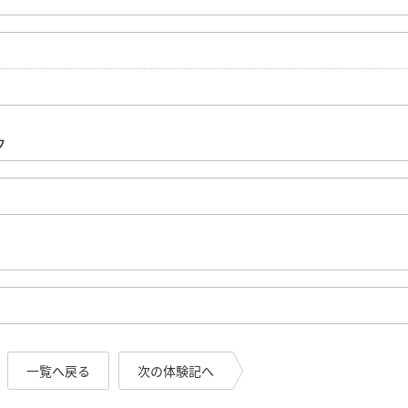
ク
一覧へ戻る
次の体験記へ