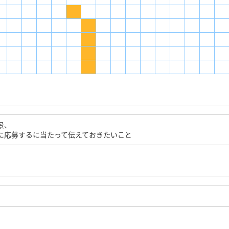
景、
に応募するに当たって伝えておきたいこと