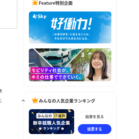
Feature特別企画
更
みんなの人気企業ランキング
に
結果を見る
投票する