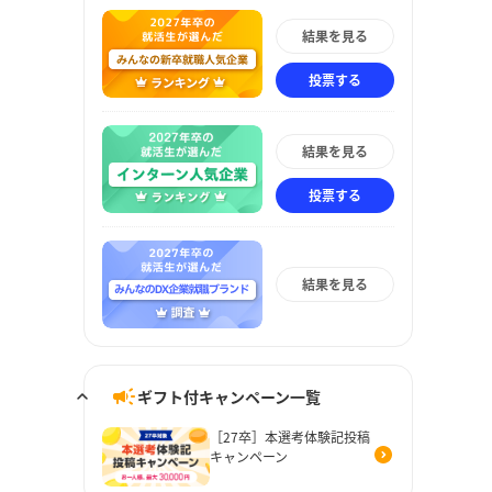
結果を見る
投票する
結果を見る
投票する
結果を見る
ギフト付キャンペーン一覧
［27卒］本選考体験記投稿
キャンペーン