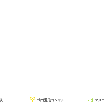
険
情報通信コンサル
マスコ