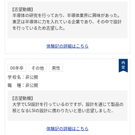
【志望動機】
半導体の研究を行っており、半導体業界に興味があった。
東芝は半導体に力を入れている企業であり、その中で設計
を行っているため志望した。
体験記の詳細はこちら
06年卒
その他
男性
学校名
：
非公開
職種
：
非公開
【志望動機】
大学でLSI設計を行っているのですが，設計を通じて製品の
核となるLSIの設計に携わりたいと思い志望しました．
体験記の詳細はこちら