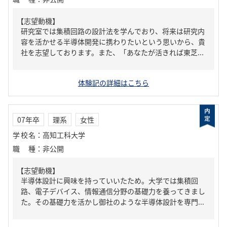
【志望動機】
研究室では集積回路の設計法を学んでおり、将来は研究内
容を活かせる半導体開発に携わりたいという思いから、貴
社を志望しております。また、「あなたが活きれば東芝...
体験記の詳細はこちら
07年卒
理系
女性
学校名
：
高知工科大学
職種
：
非公開
【志望動機】
半導体設計に興味を持っていいたため。大学では集積回
路、電子デバイス、情報通信分野の基礎力を養ってきまし
た。その基礎力を活かし御社のような半導体設計を専門...