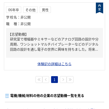
06年卒
その他
男性
学校名
：
非公開
職種
：
非公開
【志望動機】
研究室で増幅器やミキサーなどのアナログ回路の設計や分
周期、ワンショットマルチバイブレーターなどのデジタル
回路の設計を通し電子の世界に興味を持ちました。将来...
体験記の詳細はこちら
1
電機/機械/材料の他の企業の志望動機一覧を見る