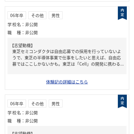
06年卒
その他
男性
学校名
：
非公開
職種
：
非公開
【志望動機】
東芝セミコンダクタは自由応募での採用を行っていないよ
うで、東芝の半導体事業で仕事をしたいと思えば、自由応
募ではここしかないかも。東芝は「Cell」の開発に携わる...
体験記の詳細はこちら
06年卒
その他
男性
学校名
：
非公開
職種
：
非公開
【志望動機】