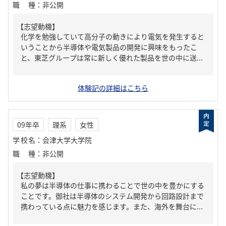
職種
：
非公開
【志望動機】
化学を勉強していて高分子の動きにより電気を発生すると
いうことから半導体や電気製品の開発に興味をもったこ
と、東芝グループは常に新しく優れた製品を世の中に送...
体験記の詳細はこちら
09年卒
理系
女性
学校名
：
会津大学大学院
職種
：
非公開
【志望動機】
私の夢は半導体の仕事に携わることで世の中を豊かにする
ことです。御社は半導体のシステム開発から回路設計まで
携わっている点に魅力を感じます。また、海外を舞台に...