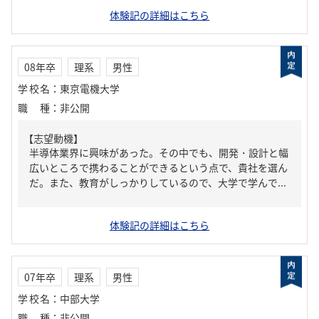
体験記の詳細はこちら
08年卒
理系
男性
学校名
：
東京電機大学
職種
：
非公開
【志望動機】
半導体業界に興味があった。その中でも、開発・設計と幅
広いところで携わることができるという点で、貴社を選ん
だ。また、教育がしっかりしているので、大学で学んで...
体験記の詳細はこちら
07年卒
理系
男性
学校名
：
中部大学
職種
：
非公開