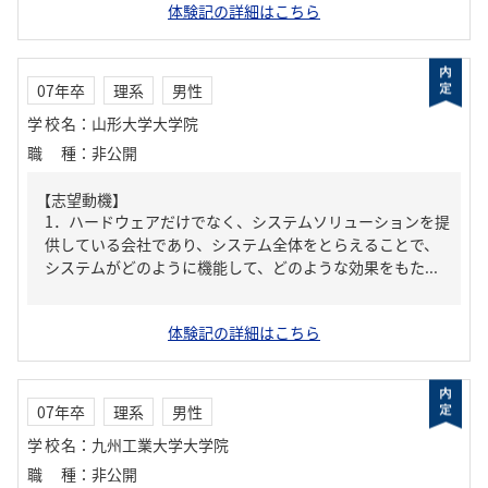
体験記の詳細はこちら
07年卒
理系
男性
学校名
：
山形大学大学院
職種
：
非公開
【志望動機】
1．ハードウェアだけでなく、システムソリューションを提
供している会社であり、システム全体をとらえることで、
システムがどのように機能して、どのような効果をもた...
体験記の詳細はこちら
07年卒
理系
男性
学校名
：
九州工業大学大学院
職種
：
非公開