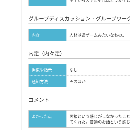
中学から大学とそれはどう変化
グループディスカッション・グループワー
内容
人材派遣ゲームみたいなもの。
内定（内々定）
拘束や指示
なし
通知方法
そのほか
コメント
よかった点
面接という感じがしなかったこ
てくれた。普通のお話という感