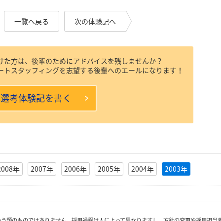
一覧へ戻る
次の体験記へ
けた方は、後輩のためにアドバイスを残しませんか？
ートスタッフィングを志望する後輩へのエールになります！
本選考体験記を書く
2008年
2007年
2006年
2005年
2004年
2003年
いう類のものではありません。採用過程は人によって異なりますし、方針の変更や採用担当