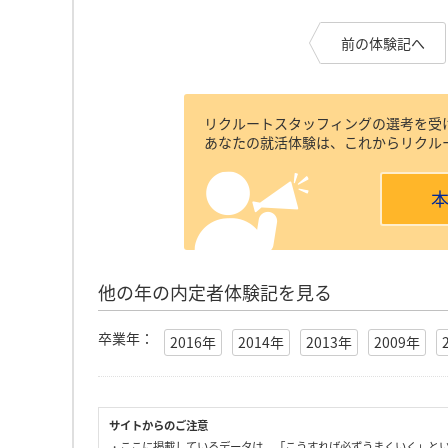
前の体験記へ
リクルートスタッフィングの選考を受
あなたの就活体験は、これからリクル
他の年の内定者体験記を見る
卒業年：
2016年
2014年
2013年
2009年
サイトからのご注意
・ここに掲載しているデータは、「こうすれば必ずうまくいく」と