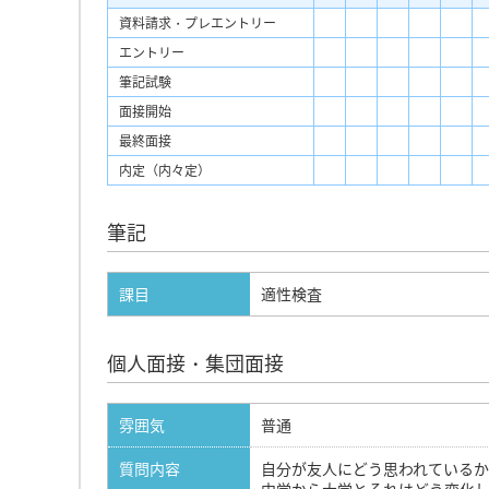
資料請求・プレエントリー
エントリー
筆記試験
面接開始
最終面接
内定（内々定）
筆記
課目
適性検査
個人面接・集団面接
雰囲気
普通
質問内容
自分が友人にどう思われている