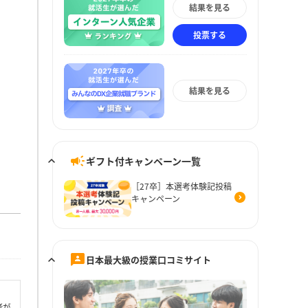
結果を見る
投票する
結果を見る
ギフト付キャンペーン一覧
［27卒］本選考体験記投稿
キャンペーン
日本最大級の授業口コミサイト
者が