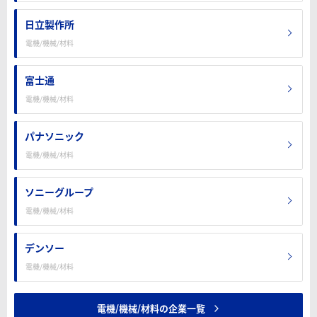
日立製作所
電機/機械/材料
富士通
電機/機械/材料
パナソニック
電機/機械/材料
ソニーグループ
電機/機械/材料
デンソー
電機/機械/材料
電機/機械/材料の企業一覧