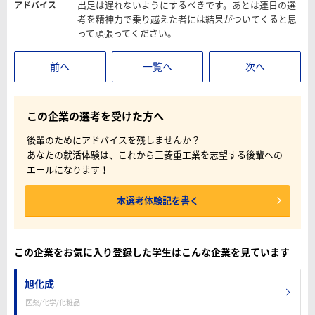
出足は遅れないようにするべきです。あとは連日の選
アドバイス
考を精神力で乗り越えた者には結果がついてくると思
って頑張ってください。
前へ
一覧へ
次へ
この企業の選考を受けた方へ
後輩のためにアドバイスを残しませんか？
あなたの就活体験は、これから三菱重工業を志望する後輩への
エールになります！
本選考体験記を書く
この企業をお気に入り登録した学生はこんな企業を見ています
旭化成
医薬/化学/化粧品