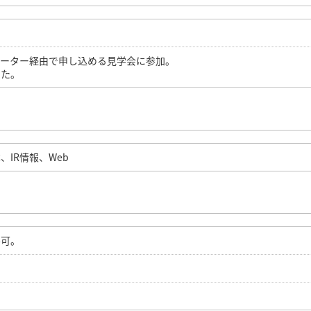
ルーター経由で申し込める見学会に参加。
した。
IR情報、Web
不可。