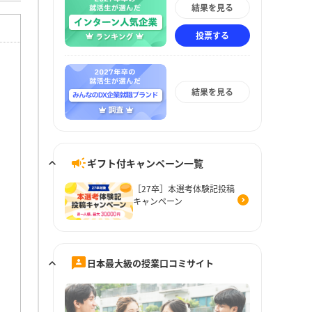
結果を見る
投票する
結果を見る
ギフト付キャンペーン一覧
［27卒］本選考体験記投稿
キャンペーン
日本最大級の授業口コミサイト