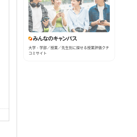
大学・学部／授業／先生別に探せる授業評価クチ
コミサイト