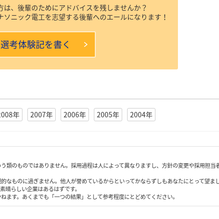
方は、後輩のためにアドバイスを残しませんか？
ナソニック電工を志望する後輩へのエールになります！
本選考体験記を書く
2008年
2007年
2006年
2005年
2004年
いう類のものではありません。採用過程は人によって異なりますし、方針の変更や採用担当
観的なものに過ぎません。他人が誉めているからといってかならずしもあなたにとって望ま
も素晴らしい企業はあるはずです。
かねます。あくまでも「一つの結果」として参考程度にとどめてください。