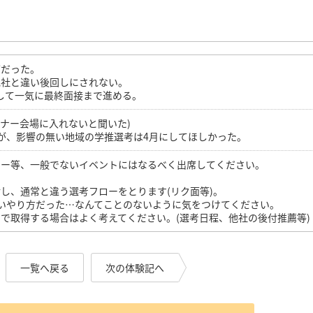
切だった。
他社と違い後回しにされない。
して一気に最終面接まで進める。
ミナー会場に入れないと聞いた)
が、影響の無い地域の学推選考は4月にしてほしかった。
ナー等、一般でないイベントにはなるべく出席してください。
し、通常と違う選考フローをとります(リク面等)。
いやり方だった…なんてことのないように気をつけてください。
で取得する場合はよく考えてください。(選考日程、他社の後付推薦等)
一覧へ戻る
次の体験記へ