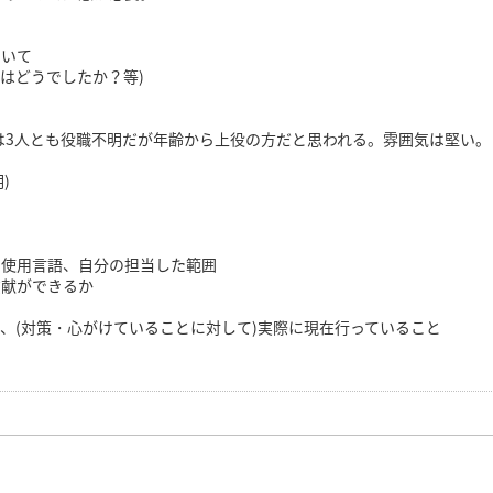
ついて
活はどうでしたか？等)
官は3人とも役職不明だが年齢から上役の方だと思われる。雰囲気は堅い。
)
、使用言語、自分の担当した範囲
貢献ができるか
、(対策・心がけていることに対して)実際に現在行っていること