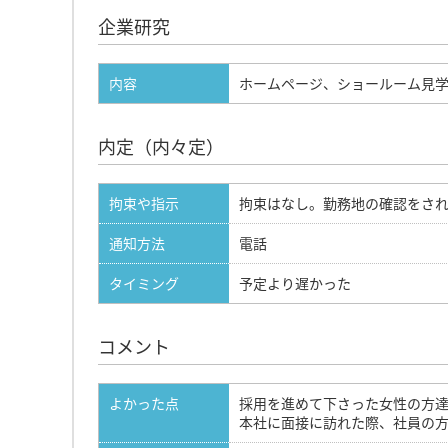
企業研究
内容
ホームページ、ショールーム見
内定（内々定）
拘束や指示
拘束はなし。勤務地の確認をさ
通知方法
電話
タイミング
予定より遅かった
コメント
よかった点
採用を進めて下さった女性の方
本社に面接に訪れた際、社員の