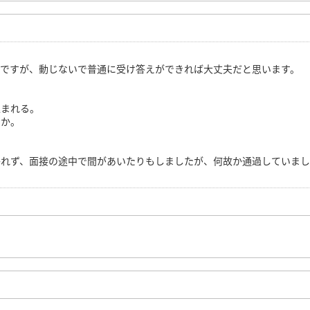
。
いですが、動じないで普通に受け答えができれば大丈夫だと思います。
込まれる。
うか。
。
かれず、面接の途中で間があいたりもしましたが、何故か通過していまし