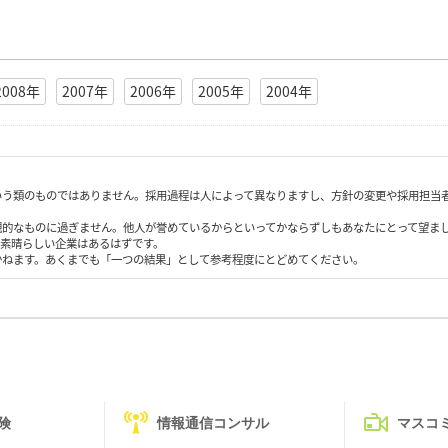
2008年
2007年
2006年
2005年
2004年
いう類のものではありません。採用過程は人によって異なりますし、方針の変更や採用担当
観的なものに過ぎません。他人が誉めているからといってかならずしもあなたにとって望ま
も素晴らしい企業はあるはずです。
かねます。あくまでも「一つの結果」として参考程度にとどめてください。
険
情報通信コンサル
マスコ