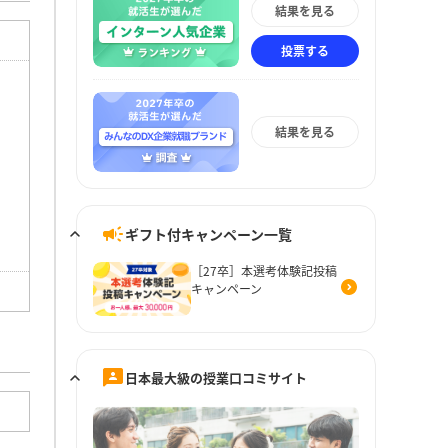
結果を見る
投票する
結果を見る
ギフト付キャンペーン一覧
［27卒］本選考体験記投稿
キャンペーン
日本最大級の授業口コミサイト