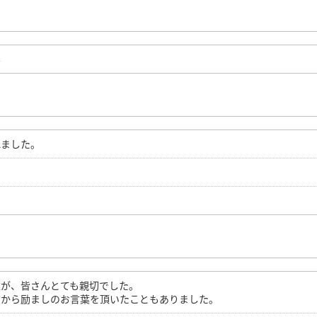
学
れました。
達が、皆さんとても親切でした。
方から励ましのお言葉を頂いたこともありました。