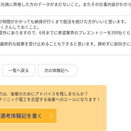
正社員に昇格した方のデータがまだないこと。またその仕事内容がわか
け時間がかかっても納得が行くまで就活を続けた方がいいと思います。
たくさんしておくこと。
意外にありますので、6月までに希望業界のプレエントリーを200社くら
、最終的な結果を受け止めることもできると思います。諦めずに前向きに
一覧へ戻る
次の体験記へ
方は、後輩のためにアドバイスを残しませんか？
ナソニック電工を志望する後輩へのエールになります！
本選考体験記を書く