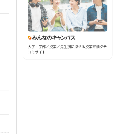
大学・学部／授業／先生別に探せる授業評価クチ
コミサイト