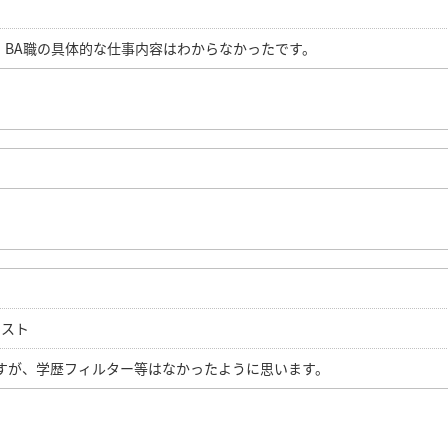
。BA職の具体的な仕事内容はわからなかったです。
テスト
ですが、学歴フィルター等はなかったように思います。