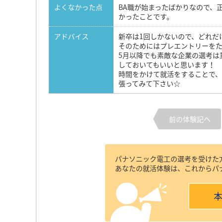
よくなかった点
BA職が始まったばかりなので、
かったことです。
アドバイス
新卒は1回しかないので、どれだ
そのためにはプレエントリーを
5月以降でも素敵な企業の選考は
しておいてもいいと思います！
時間をかけて就活をすることで
張ってみて下さい☆
前の体験記へ
パナソニック電工の選考を受けた
あなたの就活体験は、これからパ