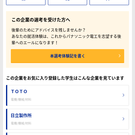
この企業の選考を受けた方へ
後輩のためにアドバイスを残しませんか？
あなたの就活体験は、これからパナソニック電工を志望する後
輩へのエールになります！
本選考体験記を書く
この企業をお気に入り登録した学生はこんな企業を見ています
ＴＯＴＯ
電機/機械/材料
日立製作所
電機/機械/材料