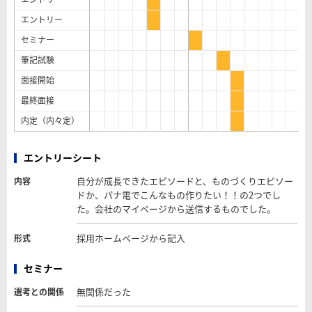
エントリー
セミナー
筆記試験
面接開始
最終面接
内定（内々定）
エントリーシート
自分が成長できたエピソードと、ものづくりエピソー
内容
ドか、パナ電でこんなもの作りたい！！の2つでし
た。会社のマイページから送信するものでした。
採用ホームページから記入
形式
セミナー
無関係だった
選考との関係