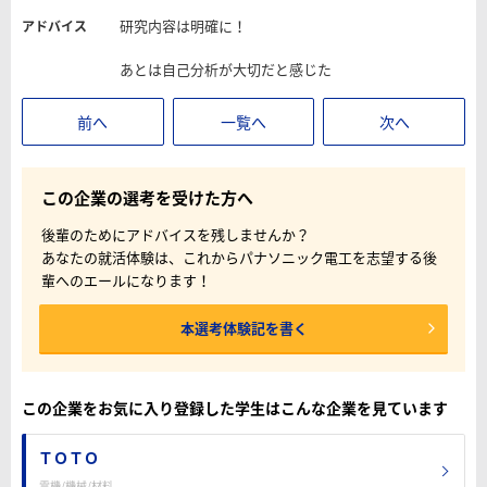
研究内容は明確に！
アドバイス
あとは自己分析が大切だと感じた
前へ
一覧へ
次へ
この企業の選考を受けた方へ
後輩のためにアドバイスを残しませんか？
あなたの就活体験は、これからパナソニック電工を志望する後
輩へのエールになります！
本選考体験記を書く
この企業をお気に入り登録した学生はこんな企業を見ています
ＴＯＴＯ
電機/機械/材料