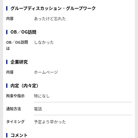
グループディスカッション・グループワーク
あったけど忘れた
内容
OB／OG訪問
しなかった
OB／OG訪問
は
企業研究
ホームページ
内容
内定（内々定）
特になし
拘束や指示
電話
通知方法
予定より早かった
タイミング
コメント