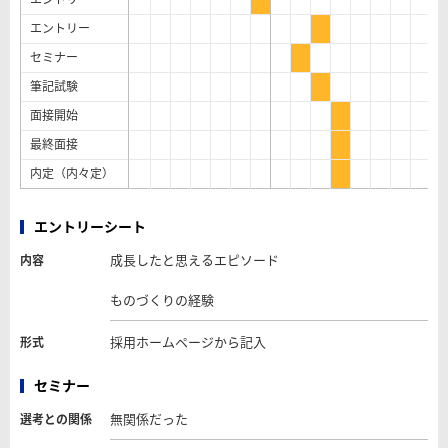
エントリー
セミナー
筆記試験
面接開始
最終面接
内定（内々定）
エントリーシート
成長したと思えるエピソード
内容
ものづくりの経験
採用ホームページから記入
形式
セミナー
無関係だった
選考との関係