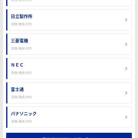
日立製作所
電機/機械/材料
三菱電機
電機/機械/材料
ＮＥＣ
電機/機械/材料
富士通
電機/機械/材料
パナソニック
電機/機械/材料