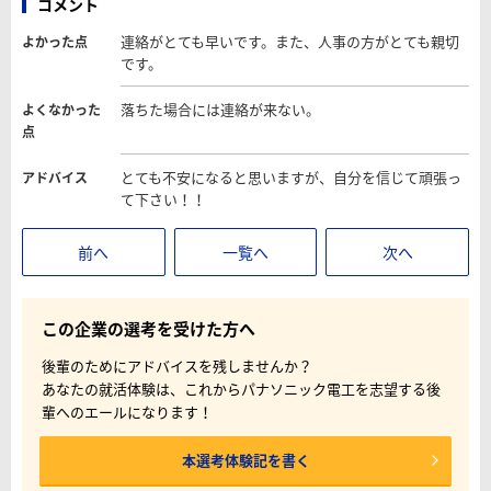
コメント
連絡がとても早いです。また、人事の方がとても親切
よかった点
です。
落ちた場合には連絡が来ない。
よくなかった
点
とても不安になると思いますが、自分を信じて頑張っ
アドバイス
て下さい！！
前へ
一覧へ
次へ
この企業の選考を受けた方へ
後輩のためにアドバイスを残しませんか？
あなたの就活体験は、これからパナソニック電工を志望する後
輩へのエールになります！
本選考体験記を書く