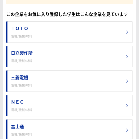
この企業をお気に入り登録した学生はこんな企業を見ています
ＴＯＴＯ
電機/機械/材料
日立製作所
電機/機械/材料
三菱電機
電機/機械/材料
ＮＥＣ
電機/機械/材料
富士通
電機/機械/材料