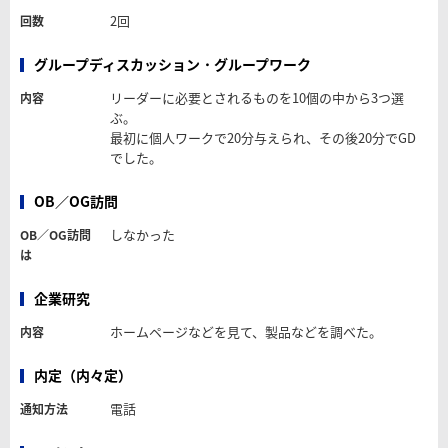
2回
回数
グループディスカッション・グループワーク
リーダーに必要とされるものを10個の中から3つ選
内容
ぶ。
最初に個人ワークで20分与えられ、その後20分でGD
でした。
OB／OG訪問
しなかった
OB／OG訪問
は
企業研究
ホームページなどを見て、製品などを調べた。
内容
内定（内々定）
電話
通知方法