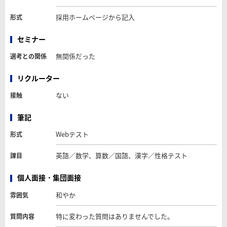
採用ホームページから記入
形式
セミナー
無関係だった
選考との関係
リクルーター
ない
接触
筆記
Webテスト
形式
英語／数学、算数／国語、漢字／性格テスト
課目
個人面接・集団面接
和やか
雰囲気
特に変わった質問はありませんでした。
質問内容