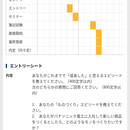
エントリー
セミナー
筆記試験
面接開始
最終面接
内定（内々定）
エントリーシート
あなたがこれまでで「成長した」と思えるエピソード
内容
を教えてください。（400文字以内）
次のどちらかの質問にご回答ください。（800文字以
内）
1. あなたの「ものづくり」エピソードを教えてくだ
さい。
2. あなたがパナソニック電工に入社して新しい商品
をつくるとしたら、どのようなモノをつくりたいです
か？