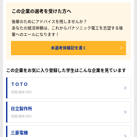
この企業の選考を受けた方へ
後輩のためにアドバイスを残しませんか？
あなたの就活体験は、これからパナソニック電工を志望する後
輩へのエールになります！
本選考体験記を書く
この企業をお気に入り登録した学生はこんな企業を見ています
ＴＯＴＯ
電機/機械/材料
日立製作所
電機/機械/材料
三菱電機