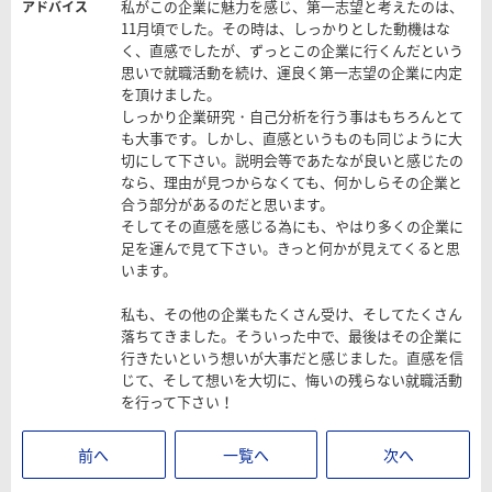
私がこの企業に魅力を感じ、第一志望と考えたのは、
アドバイス
11月頃でした。その時は、しっかりとした動機はな
く、直感でしたが、ずっとこの企業に行くんだという
思いで就職活動を続け、運良く第一志望の企業に内定
を頂けました。
しっかり企業研究・自己分析を行う事はもちろんとて
も大事です。しかし、直感というものも同じように大
切にして下さい。説明会等であたなが良いと感じたの
なら、理由が見つからなくても、何かしらその企業と
合う部分があるのだと思います。
そしてその直感を感じる為にも、やはり多くの企業に
足を運んで見て下さい。きっと何かが見えてくると思
います。
私も、その他の企業もたくさん受け、そしてたくさん
落ちてきました。そういった中で、最後はその企業に
行きたいという想いが大事だと感じました。直感を信
じて、そして想いを大切に、悔いの残らない就職活動
を行って下さい！
前へ
一覧へ
次へ