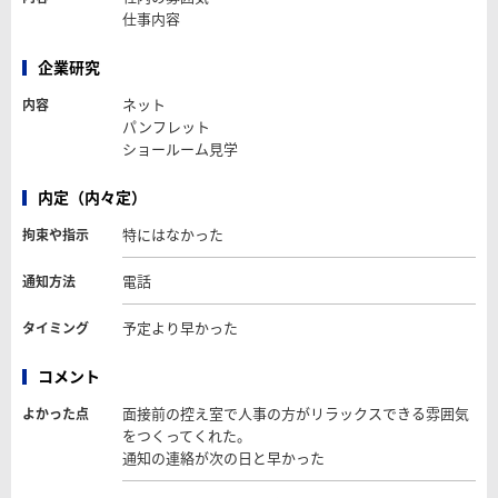
仕事内容
企業研究
ネット
内容
パンフレット
ショールーム見学
内定（内々定）
特にはなかった
拘束や指示
電話
通知方法
予定より早かった
タイミング
コメント
面接前の控え室で人事の方がリラックスできる雰囲気
よかった点
をつくってくれた。
通知の連絡が次の日と早かった