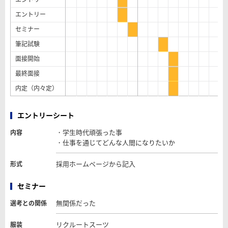
エントリー
セミナー
筆記試験
面接開始
最終面接
内定（内々定）
エントリーシート
・学生時代頑張った事
内容
・仕事を通じてどんな人間になりたいか
採用ホームページから記入
形式
セミナー
無関係だった
選考との関係
リクルートスーツ
服装