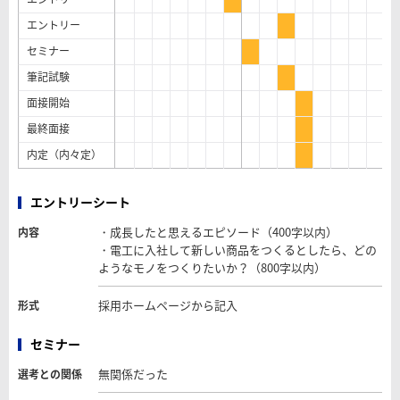
エントリー
セミナー
筆記試験
面接開始
最終面接
内定（内々定）
エントリーシート
・成長したと思えるエピソード（400字以内）
内容
・電工に入社して新しい商品をつくるとしたら、どの
ようなモノをつくりたいか？（800字以内）
採用ホームページから記入
形式
セミナー
無関係だった
選考との関係