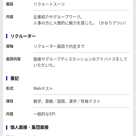
リクルートスーツ
服装
企業紹介やグループワーク。
内容
人事の方に人間的に魅力を感じた。（かなりアツい）
リクルーター
リクルーター面談で内定まで
接触
面接やグループディスカッションのアドバイスをして
面談内容
いただいた。
筆記
Webテスト
形式
数学、算数／国語、漢字／性格テスト
課目
一般的なSPI
内容
個人面接・集団面接