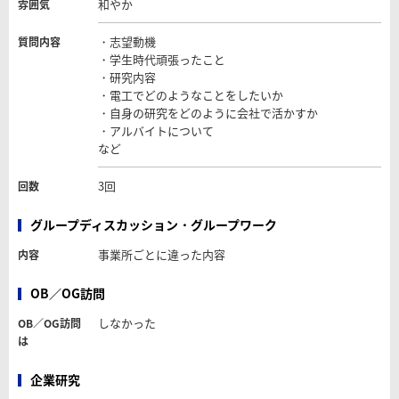
和やか
雰囲気
・志望動機
質問内容
・学生時代頑張ったこと
・研究内容
・電工でどのようなことをしたいか
・自身の研究をどのように会社で活かすか
・アルバイトについて
など
3回
回数
グループディスカッション・グループワーク
事業所ごとに違った内容
内容
OB／OG訪問
しなかった
OB／OG訪問
は
企業研究