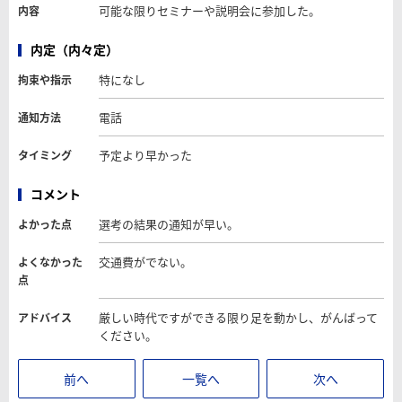
可能な限りセミナーや説明会に参加した。
内容
内定（内々定）
特になし
拘束や指示
電話
通知方法
予定より早かった
タイミング
コメント
選考の結果の通知が早い。
よかった点
交通費がでない。
よくなかった
点
厳しい時代ですができる限り足を動かし、がんばって
アドバイス
ください。
前へ
一覧へ
次へ