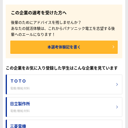
この企業の選考を受けた方へ
後輩のためにアドバイスを残しませんか？
あなたの就活体験は、これからパナソニック電工を志望する後
輩へのエールになります！
本選考体験記を書く
この企業をお気に入り登録した学生はこんな企業を見ています
ＴＯＴＯ
電機/機械/材料
日立製作所
電機/機械/材料
三菱電機