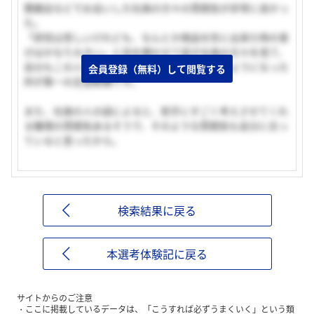
懇親会などでお会いした社員の方々の雰囲気が非常に良かっ
た。
「研究は苦しいけれども、なんとか商品を形に出来た時の喜
びはかなり大きい」と目を輝かせて話す社員の方々を見て、
自分もこの人たちと一緒に仕事がしたい、思うようになった
会員登録（無料）して閲覧する
所が第一の志望動機です。
また、社員の人の話によると、若手にすごく考えさせてくれ
る職場の雰囲気あるそうで、そのような雰囲気も自分に合っ
ていると思ったから。
検索結果に戻る
本選考体験記に戻る
サイトからのご注意
ここに掲載しているデータは、「こうすれば必ずうまくいく」という類