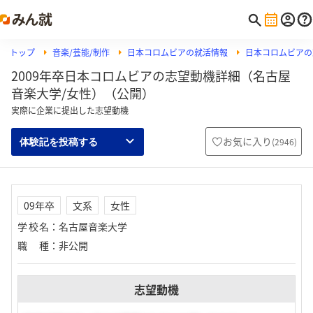
トップ
音楽/芸能/制作
日本コロムビアの就活情報
日本コロムビアの
2009年卒日本コロムビアの志望動機詳細（名古屋
音楽大学/女性）（公開）
実際に企業に提出した志望動機
お気に入り
(
2946
)
体験記を投稿する
09年卒
文系
女性
学校名
：
名古屋音楽大学
職種
：
非公開
志望動機