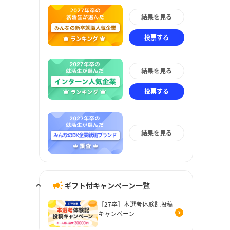
結果を見る
投票する
結果を見る
投票する
結果を見る
ギフト付キャンペーン一覧
［27卒］本選考体験記投稿
キャンペーン