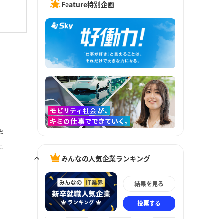
Feature特別企画
更
に
みんなの人気企業ランキング
結果を見る
投票する