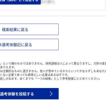
」というのが一番の志望動機だと思う。
検索結果に戻る
本選考体験記に戻る
」という類のものではありません。採用過程は人によって異なりますし、方針の変
ありえます。
は主観的なものに過ぎません。他人が誉めているからといってかならずしもあなた
くない企業であっても素晴らしい企業はあるはずです。
証しかねます。あくまでも「一つの結果」として参考程度にとどめてください。
選考体験を投稿する