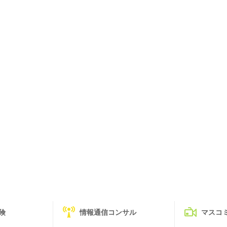
険
情報通信コンサル
マスコ